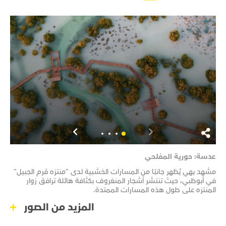
عدسة: حورية المفلحي
عدس
مشهد بهي يُظهر جانبًا من المسارات الخشبية لدى "منتزه قرم الجبيل"
مشهد
في أبوظبي، حيث تنتشر أشجار المنغروف بكثافة هائلة ترافق زوار
تحتض
المنتزه على طول هذه المسارات الممتدة.
تضم 
المزيد من الصور