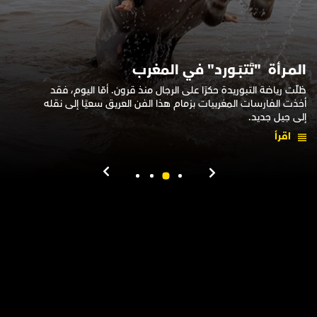
المـرأة "تَتبَـورد" في المغرب
ظلّت رياضة التبوريدة حكرًا على الرجال منذ قرون. أمّا اليوم، فقد
أخذت الفارسات المغربيات بزمام هذا الفن العريق سعيًا إلى نقله
إلى جيل جديد.
اقرأ