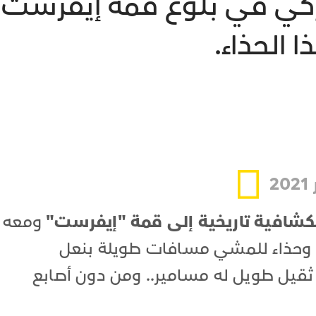
ميركي في بلوغ قمة إيفرست 
 الحذاء.
2
كشافية تاريخية إلى قمة "إيفرست"
ومعه
ة، وحذاء للمشي مسافات طويلة بنعل
ثقيل طويل له مسامير.. ومن دون أصابع