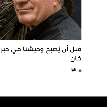
قبل أن يُصبح وحيشنا في خبر
كـان
اقرأ