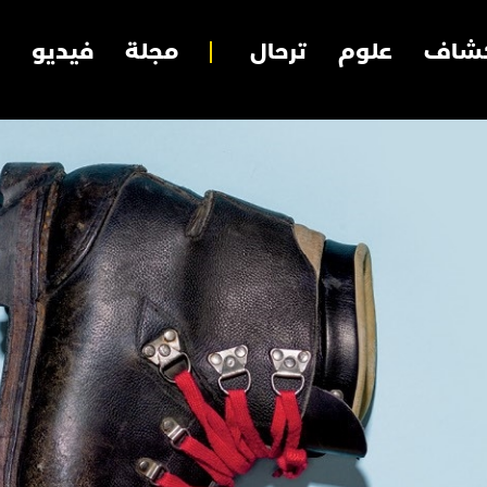
شاف
علوم
ترحال
مجلة
فيديو