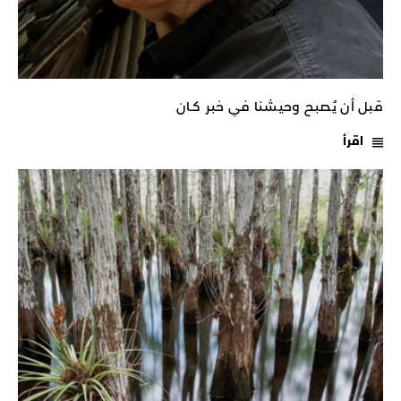
قبل أن يُصبح وحيشنا في خبر كـان
اقرأ