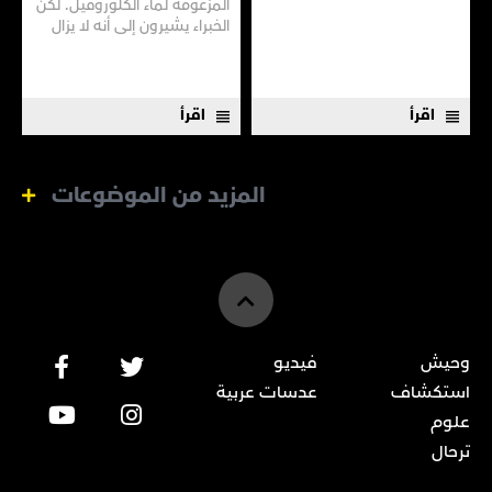
المزعومة لماء الكلوروفيل. لكن
الخبراء يشيرون إلى أنه لا يزال
هناك الكثير مما لا نعرفه
اقرأ
اقرأ
المزيد من الموضوعات
وحيش
فيديو
استكشاف
عدسات عربية
علوم
ترحال