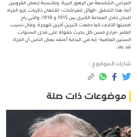
المراعي الشاسعة من الزهور البرية. وبالنسبة لبعض القرويين
أعاد هذا التدفق -الهائل للفراشات- للأذهان ذكريات غزو الجراد
للبنان خلال المجاعة الكبرى بين 1915 و 1918، والتي راح
ضحيتها الآلاف كما دفعت كثيرين آخرين للهجرة. وقال نسيب
العلم -مزارع مسن ظل يحرث حقوله على مدى السنوات
الستين الماضية- إنه في البداية أعتقد بعض الناس أن الجراد
قد عاد.
شارك الموضوع :
موضوعات ذات صلة