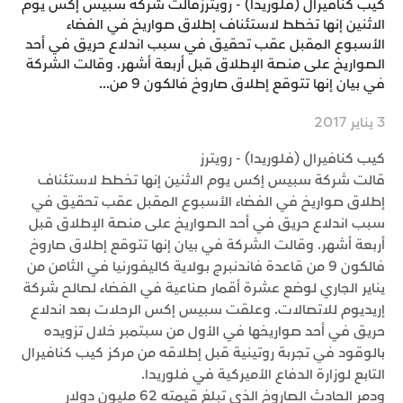
كيب كنافيرال (فلوريدا) - رويترزقالت شركة سبيس إكس يوم
الاثنين إنها تخطط لاستئناف إطلاق صواريخ في الفضاء
الأسبوع المقبل عقب تحقيق في سبب اندلاع حريق في أحد
الصواريخ على منصة الإطلاق قبل أربعة أشهر. وقالت الشركة
في بيان إنها تتوقع إطلاق صاروخ فالكون 9 من...
3 يناير 2017
كيب كنافيرال (فلوريدا) - رويترز
قالت شركة سبيس إكس يوم الاثنين إنها تخطط لاستئناف
إطلاق صواريخ في الفضاء الأسبوع المقبل عقب تحقيق في
سبب اندلاع حريق في أحد الصواريخ على منصة الإطلاق قبل
أربعة أشهر. وقالت الشركة في بيان إنها تتوقع إطلاق صاروخ
فالكون 9 من قاعدة فاندنبرج بولاية كاليفورنيا في الثامن من
يناير الجاري لوضع عشرة أقمار صناعية في الفضاء لصالح شركة
إريديوم للاتصالات. وعلقت سبيس إكس الرحلات بعد اندلاع
حريق في أحد صواريخها في الأول من سبتمبر خلال تزويده
بالوقود في تجربة روتينية قبل إطلاقه من مركز كيب كنافيرال
التابع لوزارة الدفاع الأميركية في فلوريدا.
ودمر الحادث الصاروخ الذي تبلغ قيمته 62 مليون دولار