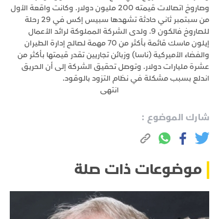
وصاروخ اتصالات قيمته 200 مليون دولار. وكانت واقعة الأول
من سبتمبر ثاني حادثة تشهدها سبيس إكس في 29 رحلة
للصاروخ فالكون 9. ولدى الشركة المملوكة لرائد الأعمال
إيلون ماسك قائمة بأكثر من 70 مهمة لصالح إدارة الطيران
والفضاء الأميركية (ناسا) وزبائن تجاريين تقدر قيمتها بأكثر من
عشرة مليارات دولار. وتوصل تحقيق الشركة إلى أن الحريق
اندلع بسبب مشكلة في نظام التزود بالوقود.
انتهى
شارك الموضوع :
موضوعات ذات صلة