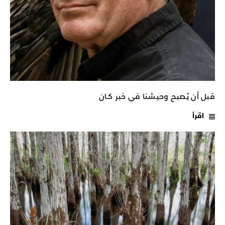
قبل أن يُصبح وحيشنا في خبر كـان
اقرأ