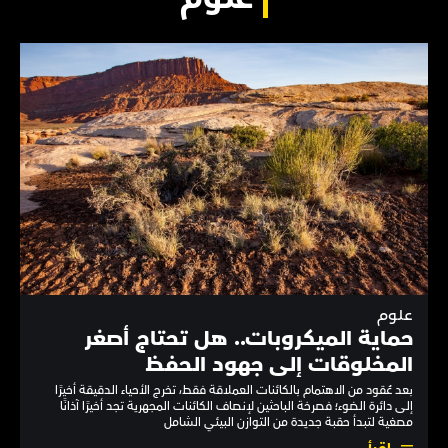
علوم
حماية الميكروبات.. هل تحتاج أصغر
المخلوقات إلى جهود الحفظ
بعد عُقود من الاهتمام بالكائنات العملاقة فقط، تخرج الأحياء الدقيقة أخيرًا
إلى دائرة الضوء؛ فصرخة الباحثين لإنصاف الكائنات المجهرية تجد أخيرًا آذانًا
مصغية لتبدأ حقبة جديدة من التوازن البيئي الشامل