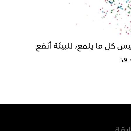
يس كل ما يلمع، للبيئة أنفع
اقرأ
ابقة