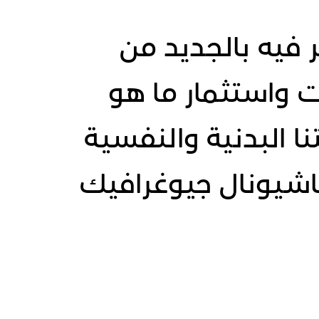
 فيه بالجديد من
 واستثمار ما هو
 البدنية والنفسية
ناشيونال جيوغرافيك
لجديد من التطلعات وكلنا شغف وأمل في استدراك