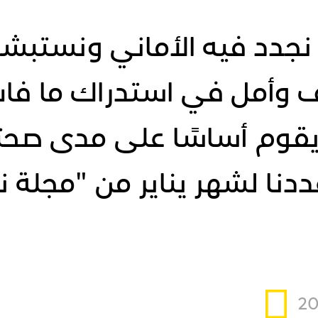
 نجدد فيه الأماني ونستبشر
 وأمل في استدراك ما فات
قوم أساسًا على مدى صحتنا
ددنا لشهر يناير من "مجلة 
ها قد حل عام جديد..
نجدد فيه الأماني ونستبشر فيه با