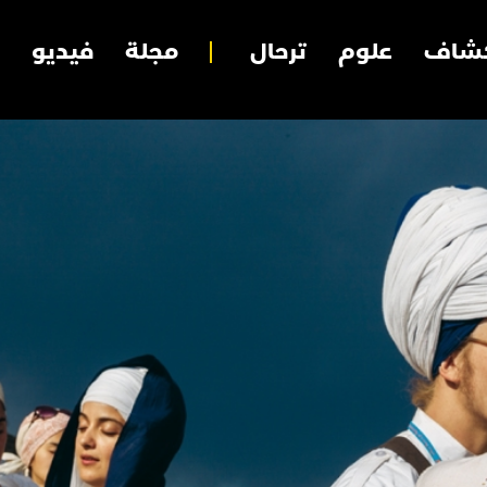
شاف
علوم
ترحال
مجلة
فيديو