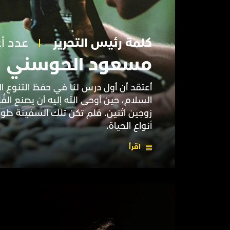
كلمة رئيس التحرير
عدد أغ
مسعود الحوسني
أعتقد أن أول درس لنا في حفظ التنوع ال
السلام، حين أوحى الله إليه أن يصنع الف
زوجين اثنين. فلم تكن تلك السفينة طو
أنواع الحياة.
اقرأ