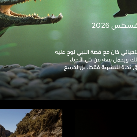
سطس 2026
أحيائي كان مع قصة النبي نوح عليه
ُلك ويحمل معه من كل الأحياء
ق نجاة للبشرية فقط، بل لجميع