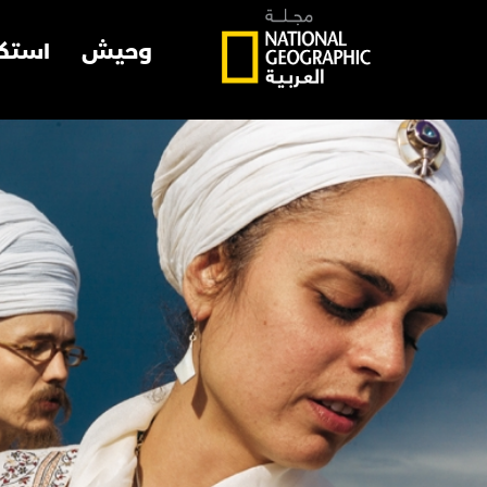
وحيش
استك