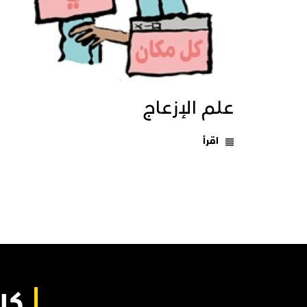
علم الإزعاج
اقرأ
كل