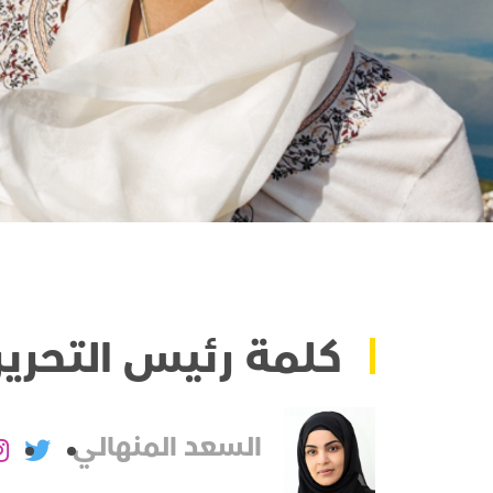
كلمة رئيس التحرير
السعد المنهالي