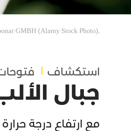
.(Alamy Stock Photo) Zoonar GMBH
استكشاف
فتوحات
جبال الألب
مع ارتفاع درجة حرارة