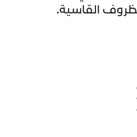
لظروف القاسية.