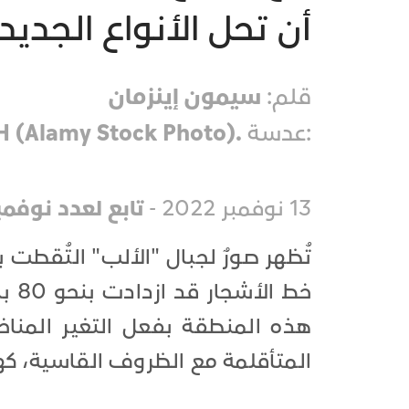
أن تحل الأنواع الجدي
قلم:
سيمون إينزمان
:عدسة
.(Alamy Stock Photo) Zoonar GMBH
13 نوفمبر 2022 -
تابع لعدد نوفمبر 22
تُظهر صورٌ لجبال "الألب" التُقطت ب
هذه المنطقة بفعل التغير المناخ
المتأقلمة مع الظروف القاسية، كهذ