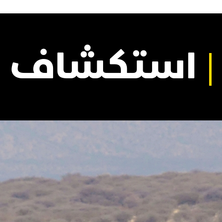
استكشاف