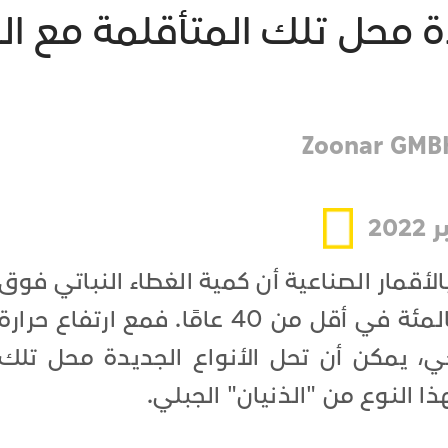
دة محل تلك المتأقلمة مع ا
20
الأقمار الصناعية أن كمية الغطاء النباتي فوق
خط الأشجار قد ازدادت بنحو 80 بالمئة في أقل من 40 عامًا. فمع ارتفاع حرارة
ي، يمكن أن تحل الأنواع الجديدة محل تلك
ا النوع من "الذنيان" الجبلي.