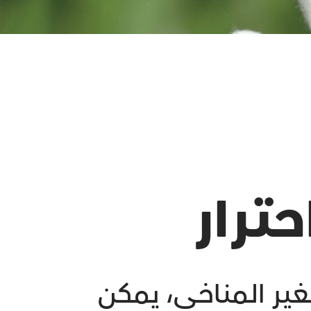
ترار
غير المناخي، يمكن