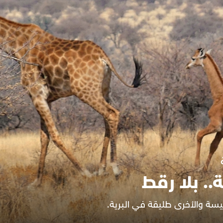
ة.. بلا رقط
يسة والأخرى طليقة في البرية.