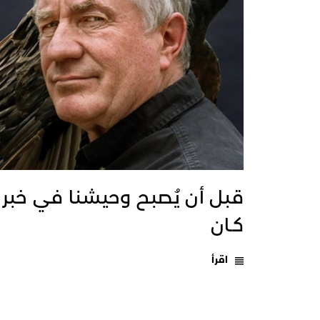
قبل أن يُصبح وحيشنا في خبر
كـان
اقرأ