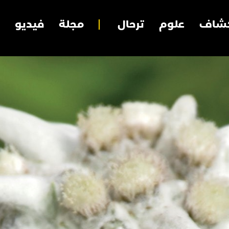
شاف
علوم
ترحال
مجلة
فيديو