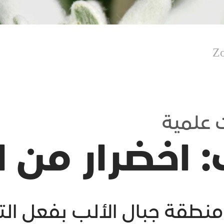
 علمية
: اخضرار من اح
 منطقة جبال الألب بفعل الت