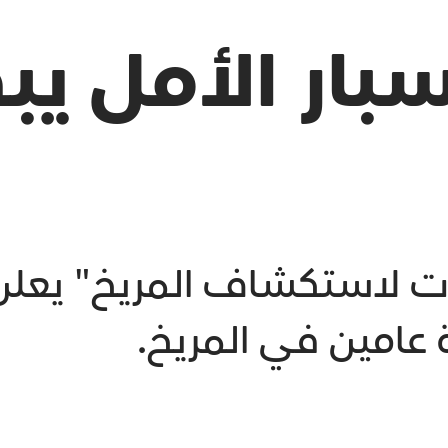
بار الأمل يبد
ت لاستكشاف المريخ" يعلن ب
ة عامين في المريخ.