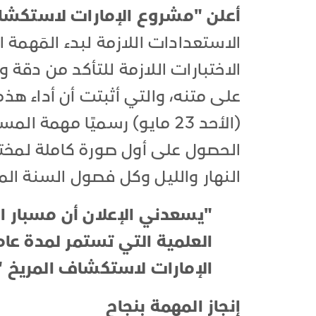
أعلن "مشروع الإمارات لاستكشاف
الاستعدادات اللازمة لبدء المَهمة ا
الاختبارات اللازمة للتأكد من دقة 
على متنه، والتي أثبتت أن أداء هذ
(الأحد 23 مايو) رسميًا مهم
الحصول على أول صورة كاملة لمخت
النهار والليل وكل فصول السنة الم
"يسعدني الإعلان أن مسبار ا
العلمية التي تستمر لمدة ع
الإمارات لاستكشاف المريخ "
إنجاز المهمة بنجاح