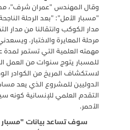
وقال المهندس "عمران شرف"، مدي
"مسبار الأمل": "بعد الرحلة الناجحة
مدار الكوكب وانتقالنا من مدار التق
مرحلة المعايرة والاختبار. ويسعدن
مهمته العلمية التي تستمر لمدة ع
للمسبار يتوج سنوات من العمل ال
لاستكشاف المريخ من الكوادر الوطن
الدوليين للمشروع الذي يعد مساه
التقدم العلمي للإنسانية كونه س
الأحمر.
سوف تساعد بيانات "مسبار ال