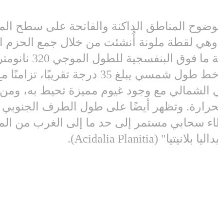
بوضوح المناطق الداكنة والفاتحة على سطح المر
 وهي لقطة ملونة أُنشئت من خلال جمع الحزم ا
2021، أثناء تواجد مسبار الأمل على خط طول ش
ي الشمالي مع وجود غيوم مميزة تحيط به، ومن 
 الحرارة. وتظهر أيضًا على طول الطرف الجنوبي
ء سحابي مستمر إلى حد ما إلى الغرب من المنط
Acidalia Planiti).