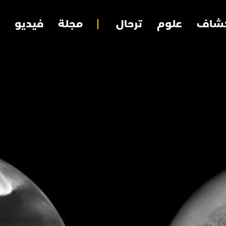
شاف
علوم
ترحال
مجلة
فيديو