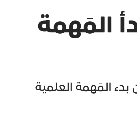
أ المَهمة
دء المَهمة العلمية