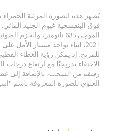
تُظهر هذه الصورة المرئية الحمراء 
فوق البنفسجية غيوم الجليد المائي.
للمريخ. إذ يمكن رؤية الغطاء القطب
الاختفاء تدريجيًا مع ارتفاع درجات
رقيقة من السحب، بالإضافة إلى غطا
العلوي للصورة المعروفة باسم "اسيداليا بلانيتيا" (a