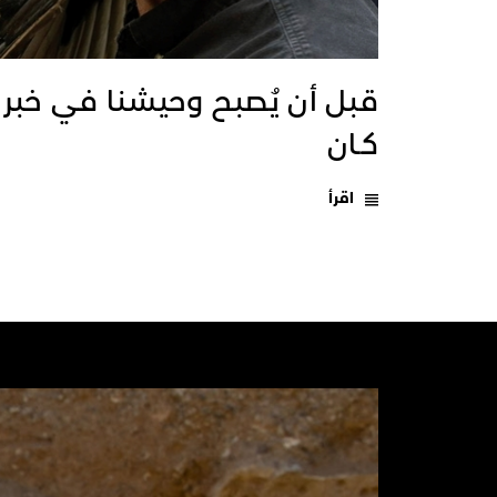
قبل أن يُصبح وحيشنا في خبر
كـان
اقرأ