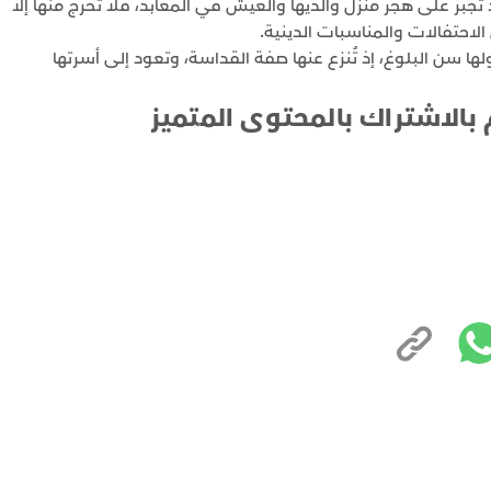
 تُجبر على هجر منزل والديها والعيش في المعابد، فلا تخرج منها إلا
احتفالات والمناسبات الدينية.
ها سن البلوغ، إذ تُنزع عنها صفة القداسة، وتعود إلى أسرتها
 بالاشتراك بالمحتوى المتميز