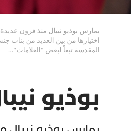
يمارس بوذيو نيبال منذ قرون عديدة، ت
اختيارها من بين العديد من بنات جنس
المقدسة تبعاً لبعض "العلامات"...
بوذيو نيبا
يمارس بوذيو نيبال منذ