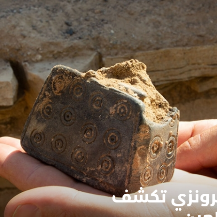
برونزي تكشف