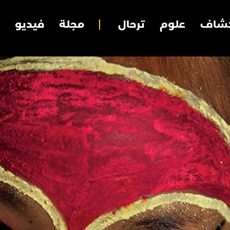
شاف
علوم
ترحال
مجلة
فيديو