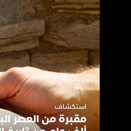
استكشاف
مقبرة من العصر ال