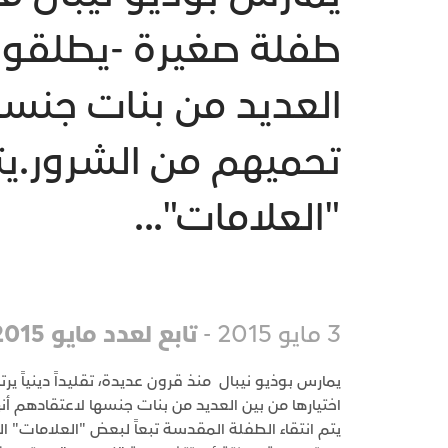
طفلة صغيرة -يطلقون ع
العديد من بنات جنسه
تحميهم من الشرور.يتم
"العلامات"...
3 مايو 2015 -
تابع لعدد مايو 2015
يمارس بوذيو نيبال منذ قرون عديدة، تقليداً دينياً ي
اختيارها من بين العديد من بنات جنسها لاعتقادهم أ
يتم انتقاء الطفلة المقدسة تبعاً لبعض "العلامات"