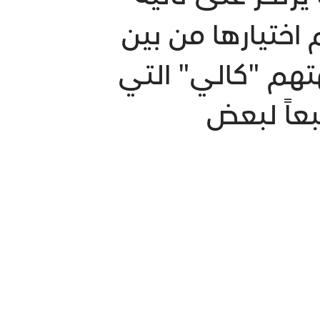
اختيارها من بين
تهم "كالي" التي
عاً لبعض