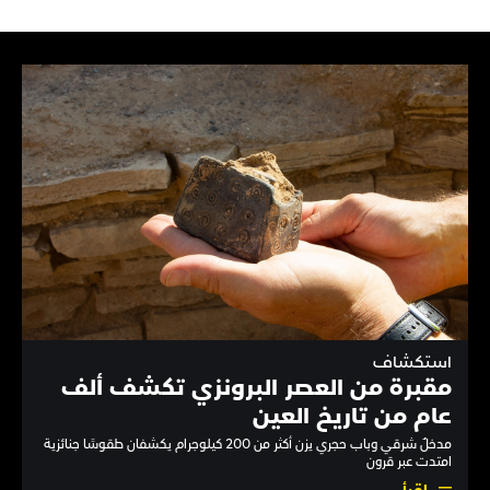
استكشاف
مقبرة من العصر البرونزي تكشف ألف
عام من تاريخ العين
مدخلٌ شرقي وباب حجري يزن أكثر من 200 كيلوجرام يكشفان طقوسًا جنائزية
امتدت عبر قرون