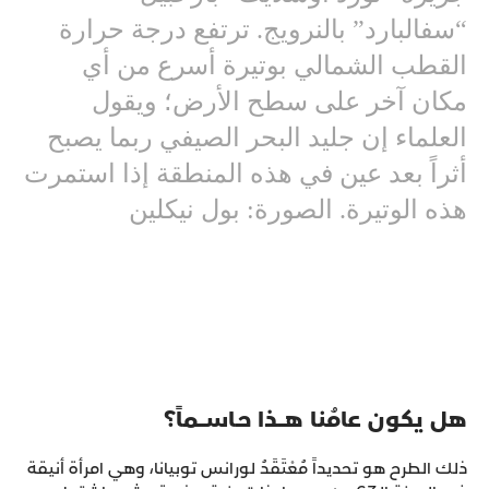
“سفالبارد” بالنرويج. ترتفع درجة حرارة
القطب الشمالي بوتيرة أسرع من أي
مكان آخر على سطح الأرض؛ ويقول
العلماء إن جليد البحر الصيفي ربما يصبح
أثراً بعد عين في هذه المنطقة إذا استمرت
هذه الوتيرة. الصورة: بول نيكلين
هل يكون عامُنا هـــذا حـاســـماً؟
ذلك الطرح هو تحديداً مُعْتَقَدُ لورانس توبيانا، وهي امرأة أنيقة