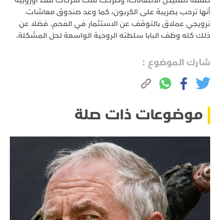
صفقة لتقليص الانبعاثات، وصرحت ست شركات نفط أوروبية
أنها ترحب بضريبة على الكربون، كما وعد صندوق معاشات
نرويجي عملاق بالتوقف عن الاستثمار في الفحم. فضلا عن
ذلك كله وظف البابا سلطته الروحية الواسعة لحل المشكلة.
شارك الموضوع :
موضوعات ذات صلة