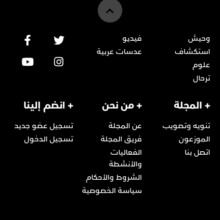
وحيش
فيديو
استكشاف
عدسات عربية
علوم
ترحال
+ المجلة
+ من نحن
+ انضم إلينا
تنويه وتصويب
عن المجلة
تسجيل عضو جديد
الموزعون
فريق المجلة
تسجيل الدخول
اتصل بنا
الفعاليات
والأنشطة
الشروط والأحكام
سياسة الخصوصية