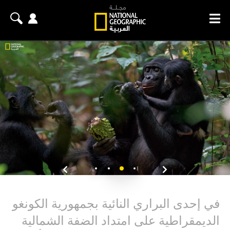
في إحدى البراري النائية بجمهورية الكونغو
الديمقراطية على امتداد الضفة الشمالية