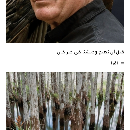
قبل أن يُصبح وحيشنا في خبر كـان
اقرأ