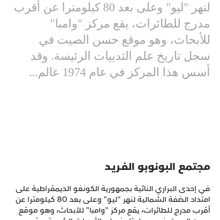
لنهر "ليو" وعلى بعد 80 كيلومترا عن أقرب
مدرج للطائرات، يقع مركز "وامبا"
للأبحاث، وهو موقع حسن الصيت في
سجل تاريخ علم الثدييات الرئيسة. وقد
أسس هذا المركز في عام 1974 عالم...
مجتمع البونوبو الفـريـد
في إحدى البراري النائية بجمهورية الكونغو الديمقراطية على
امتداد الضفة الشمالية لنهر "ليو" وعلى بعد 80 كيلومترا عن
أقرب مدرج للطائرات، يقع مركز "وامبا" للأبحاث، وهو موقع