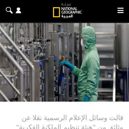
قالت وسائل الإعلام الرسمية نقلا عن
وثائق من "هيئة تنظيم الملكية الفكرية"