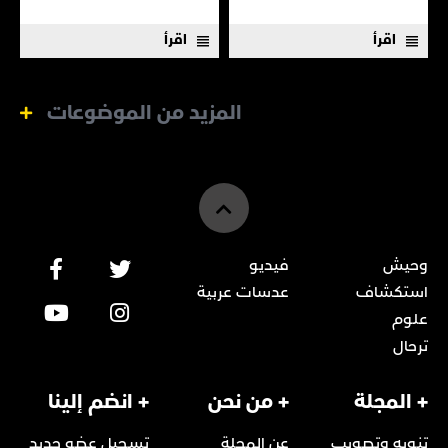
اقرأ
اقرأ
المزيد من الموضوعات
وحيش
فيديو
استكشاف
عدسات عربية
علوم
ترحال
+ المجلة
+ من نحن
+ انضم إلينا
تنويه وتصويب
عن المجلة
تسجيل عضو جديد