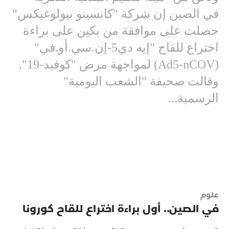
في الصين إن شركة "كانسينو بيولوغيكس"
حصلت على موافقة من بكين على براءة
اختراع للقاح "إيه دي5-إن.سي.أو.في"
(Ad5-nCOV) لمواجهة مرض "كوفيد-19".
وقالت صحيفة "الشعب اليومية"
الرسمية...
علوم
في الصين.. أول براءة اختراع للقاح كورونا