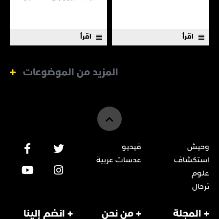
هناك الكثير مما لا نعرفه
اقرأ
اقرأ
المزيد من الموضوعات
وحيش
فيديو
استكشاف
عدسات عربية
علوم
ترحال
+ المجلة
+ من نحن
+ انضم إلينا