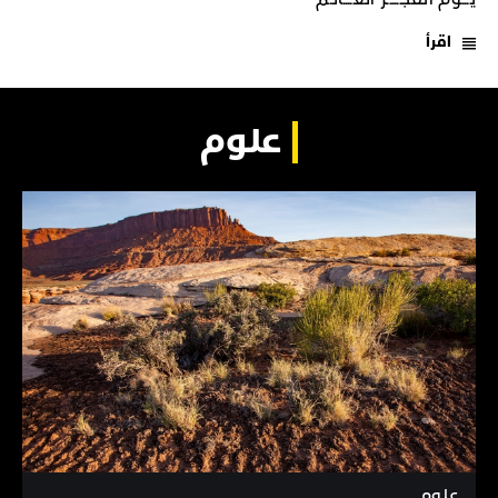
اقرأ
علوم
علوم