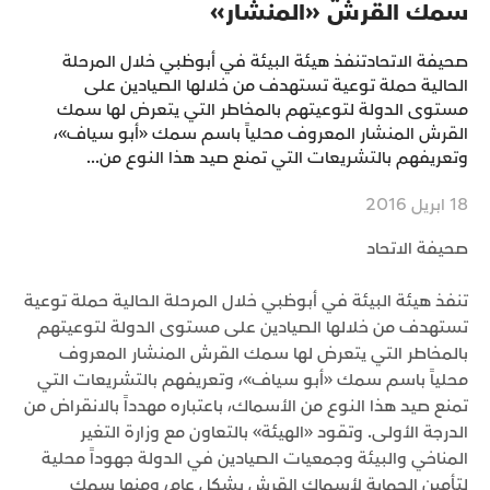
سمك القرش «المنشار»
صحيفة الاتحادتنفذ هيئة البيئة في أبوظبي خلال المرحلة
الحالية حملة توعية تستهدف من خلالها الصيادين على
مستوى الدولة لتوعيتهم بالمخاطر التي يتعرض لها سمك
القرش المنشار المعروف محلياً باسم سمك «أبو سياف»،
وتعريفهم بالتشريعات التي تمنع صيد هذا النوع من...
18 ابريل 2016
صحيفة الاتحاد
تنفذ هيئة البيئة في أبوظبي خلال المرحلة الحالية حملة توعية
تستهدف من خلالها الصيادين على مستوى الدولة لتوعيتهم
بالمخاطر التي يتعرض لها سمك القرش المنشار المعروف
محلياً باسم سمك «أبو سياف»، وتعريفهم بالتشريعات التي
تمنع صيد هذا النوع من الأسماك، باعتباره مهدداً بالانقراض من
الدرجة الأولى. وتقود «الهيئة» بالتعاون مع وزارة التغير
المناخي والبيئة وجمعيات الصيادين في الدولة جهوداً محلية
لتأمين الحماية لأسماك القرش بشكل عام، ومنها سمك