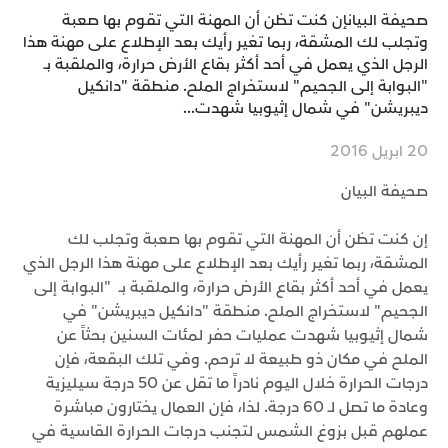
صحيفة البيانإن كنت تظن أن المهنة التي تقوم بها صعبة
وتجلب لك المشقة، ربما تغير رأيك بعد الإطلاع على مهنة هذا
الرجل الذي يعمل في أحد أكثر بقاع الأرض حرارة، والملقبة بـ
"البوابة إلى الجحيم" لاستخراج الملح. منطقة "دانكيل
ديبريشن" في شمال إثيوبيا شهدت...
20 ابريل 2016
صحيفة البيان
إن كنت تظن أن المهنة التي تقوم بها صعبة وتجلب لك
المشقة، ربما تغير رأيك بعد الإطلاع على مهنة هذا الرجل الذي
يعمل في أحد أكثر بقاع الأرض حرارة، والملقبة بـ "البوابة إلى
الجحيم" لاستخراج الملح. منطقة "دانكيل ديبريشن" في
شمال إثيوبيا شهدت عمليات حفر لمئات السنين بحثاً عن
الملح في مكان ذو طبيعة لا ترحم. وفي تلك البقعة، فإن
درجات الحرارة خلال اليوم نادراً ما تقل عن 50 درجة سيليزية
وعادة ما تصل لـ 60 درجة. لذا، فإن العمال يختارون مباشرة
عملهم قبل بزوغ الشمس لتجنب درجات الحرارة القاسية في