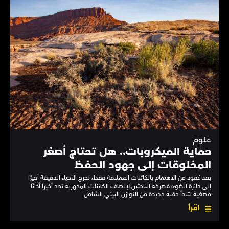
علوم
حماية الميكروبات.. هل تحتاج أصغر
المخلوقات إلى جهود الحفظ
بعد عُقود من الاهتمام بالكائنات العملاقة فقط، تخرج الأحياء الدقيقة أخيرًا
إلى دائرة الضوء؛ فصرخة الباحثين لإنصاف الكائنات المجهرية تجد أخيرًا آذانًا
مصغية لتبدأ حقبة جديدة من التوازن البيئي الشامل
اقرأ