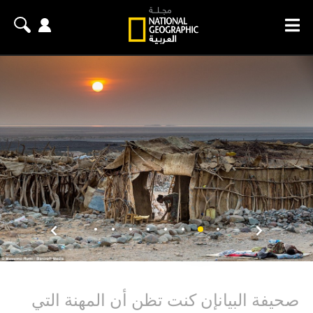
صحيفة البيانإن كنت تظن أن المهنة التي