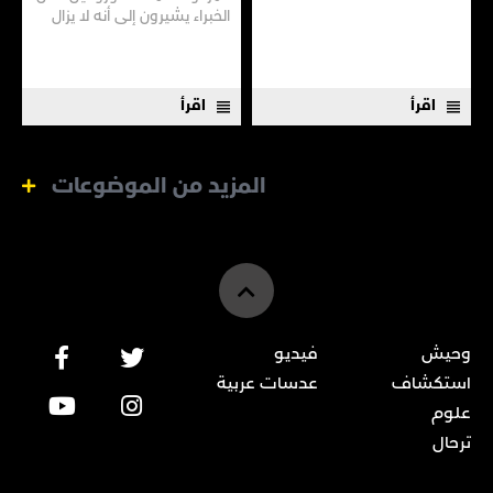
الخبراء يشيرون إلى أنه لا يزال
هناك الكثير مما لا نعرفه
اقرأ
اقرأ
المزيد من الموضوعات
وحيش
فيديو
استكشاف
عدسات عربية
علوم
ترحال