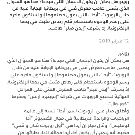
رويترزهل يمكن أن يكون الإنسان الآلي مبدعا؟ هذا هو السؤال
الذي يتمنى صاحب معرض فني في بريطانيا الإجابة عليه من
خلال الروبوت "أيدا"، التي يقول مصنعوها إنها ستكون قادرة
على رسم الوجوه باستخدام قلم رصاص مثبت في يدها
الإلكترونية. إذ يشرف "إيدن ميلر" صاحب...
12 فبراير 2019
رويترز
هل يمكن أن يكون الإنسان الآلي مبدعا؟ هذا هو السؤال الذي
يتمنى صاحب معرض فني في بريطانيا الإجابة عليه من خلال
الروبوت "أيدا"، التي يقول مصنعوها إنها ستكون قادرة على
رسم الوجوه باستخدام قلم رصاص مثبت في يدها الإلكترونية.
إذ يشرف "إيدن ميلر" صاحب المعرض الفني على المراحل
النهائية لتصنيع الروبوت في شركة "إنجينيرد آرتس" ومقرها
"كورنوال".
وأطلق ميلر على الروبوت اسم"أيدا" نسبة إلى عالمة
الرياضيات والرائدة البريطانية في مجال الكمبيوتر "آدا
لوفليس". وقال ميلر إن أيدا هي "أول روبوت فنان واقعي"
مضيفا أنه يتمنى أن يكون أداء أيدا مماثلا لأداء نظرائها من