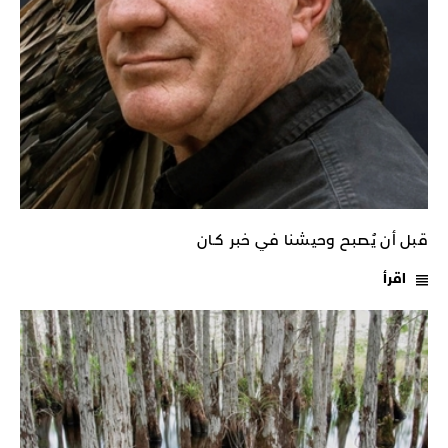
قبل أن يُصبح وحيشنا في خبر كـان
اقرأ