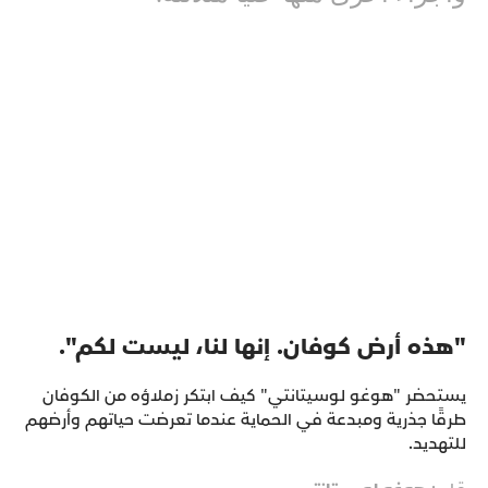
"هذه أرض كوفان. إنها لنا، ليست لكم".
يستحضر "هوغو لوسيتانتي" كيف ابتكر زملاؤه من الكوفان
طرقًا جذرية ومبدعة في الحماية عندما تعرضت حياتهم وأرضهم
للتهديد.