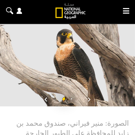
الصورة: منير فيراني، صندوق محمد بن
زايد للمحافظة على الطيور الجارحة