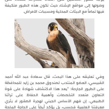
وصولها إلى مواقع الإشتاء حيث تكون هذه الطيور متكيفة
فيها تماماً مع البيئات المحلية ومسببات الأمراض.
وفي تعليقه على هذا البحث، قال سعادة عبد الله أحمد
القبيسي، العضو المنتدب لصندوق محمد بن زايد للمحافظة
على الطيور الجارحة: "يعد هذا الاكتشاف شهادة على قوة
التعاون متعدد التخصصات وأهمية الحفاظ على تراثنا
الطبيعي. إن فهم الأساس الجيني لهجرة الصقور لا يثري
معرفتنا العلمية فحسب، بل يؤكد أيضاً على الحاجة الملحة