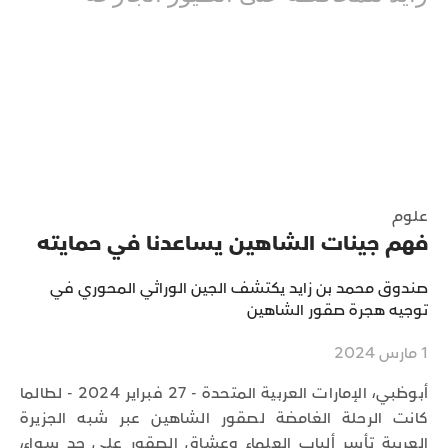
علوم
فهم جينات الشاهين يساعدنا في حمايته
صندوق محمد بن زايد يكتشف الجين الوراثي المحوري في
توجيه هجرة صقور الشاهين
1 مارس 2024
أبوظبي، الإمارات العربية المتحدة - 27 فبراير 2024 - لطالما
كانت الرحلة الغامضة لصقور الشاهين عبر شبه الجزيرة
العربية تأسر ألباب العلماء وعشاق الصقور على حد سواء،