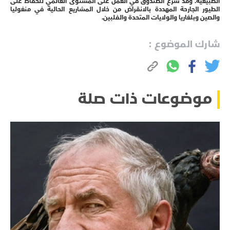
الطبيعية. وقد شرع الصندوق في العمل على المستوى العالمي للحفاظ على
الطيور الجارحة المهددة بالانقراض من خلال المشاريع الحالية في منغوليا
والصين وبلغاريا والولايات المتحدة والفلبين.
شارك الموضوع :
موضوعات ذات صلة