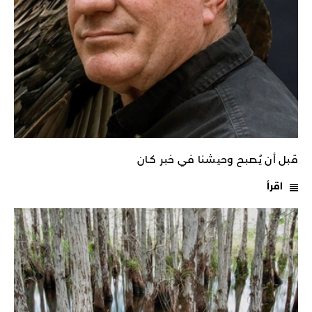
قبل أن يُصبح وحيشنا في خبر كـان
اقرأ