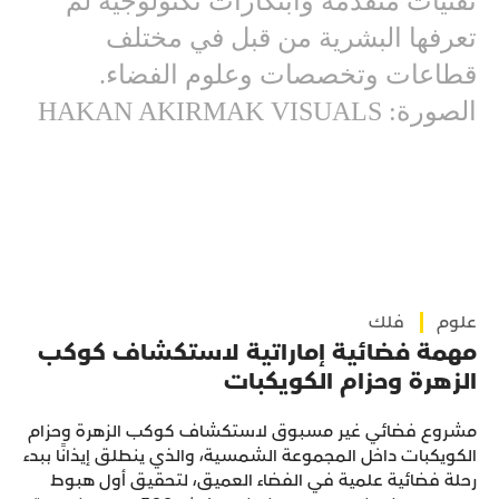
تقنيات متقدمة وابتكارات تكنولوجية لم
تعرفها البشرية من قبل في مختلف
قطاعات وتخصصات وعلوم الفضاء.
الصورة: HAKAN AKIRMAK VISUALS
علوم
فلك
مهمة فضائية إماراتية لاستكشاف كوكب
الزهرة وحزام الكويكبات
مشروع فضائي غير مسبوق لاستكشاف كوكب الزهرة وحزام
الكويكبات داخل المجموعة الشمسية، والذي ينطلق إيذانًا ببدء
رحلة فضائية علمية في الفضاء العميق، لتحقيق أول هبوط