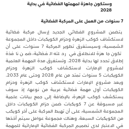
وستكون جاهزة لمهمتها الفضائية في بداية
2028
7 سنوات من العمل على المركبة الفضائية
يتضمن المشروع الفضائي الجديد إرسال مركبة فضائية
لاستكشاف كوكب الزهرة وحزام الكويكبات داخل المجموعة
الشمسية، وسيستغرق تطوير المركبة 7 سنوات، على أن
تكون جاهزة للانطلاق في رحلته الفضائية، ضمن نافذة
إطلاق تحدد لها بداية 2028. وتستغرق مدة المهمة العلمية
لمشروع الإمارات لاستكشاف كوكب الزهرة وحزام
الكويكبات 5 سنوات تمتد من عام 2028 وحتى عام 2033.
ويعد مشروع الإمارات لاستكشاف كوكب الزهرة وحزام
الكويكبات أول مهمة فضائية عربية من نوعها، إذ سوف
يستكشف كوكب الزهرة، بالإضافة إلى جمع بيانات علمية
غير مسبوقة عن 7 كويكبات ضمن حزام الكويكبات داخل
المجموعة الشمسية، على أن تهبط المركبة على آخر كويكب
من الكويكبات السبعة. وهناك مجموعة عوامل سيتم أخذها
في الاعتبار لدى تصميم المركبة الفضائية الإماراتية للمهمة