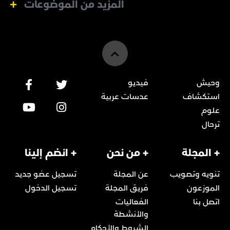
المزيد من الموضوعات
وحيش
فيديو
استكشاف
عدسات عربية
علوم
ترحال
+ المجلة
+ من نحن
+ انضم إلينا
تنويه وتصويب
عن المجلة
تسجيل عضو جديد
الموزعون
فريق المجلة
تسجيل الدخول
اتصل بنا
الفعاليات
والأنشطة
الشروط والأحكام