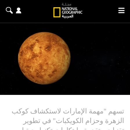
تسهم "مهمة الإمارات لاستكشاف كوكب
الزهرة وحزام الكويكبات" في تطوير