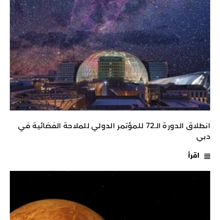
انطلاق الدورة الـ72 للمؤتمر الدولي للملاحة الفضائية في
دبي
اقرأ