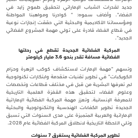
جديد لقدرات الشباب الإماراتي لتحقيق طموح زايد في
الفضاء". وأضاف سموه: " كوادرنا ومواهبنا المواطنة
ومؤسساتنا الأكاديمية والبحثية التي حققت إنجازات نوعية
في قطاع الفضاء قادرة على تولي مهمة المشروع الفضائي
الجديد".
المركبة الفضائية الجديدة تقطع في رحلتها
الفضائية مسافة تقدر بنحو 3.6 مليار كيلومتر
وتسهم "مهمة الإمارات لاستكشاف كوكب الزهرة وحزام
الكويكبات" في تطوير تقنيات متقدمة وابتكارات تكنولوجية
لم تعرفها البشرية من قبل في مختلف قطاعات وتخصصات
وعلوم الفضاء، لتحقيق هذه القفزة العلمية التاريخية
للمعرفة الإنسانية. وتعزز مهمة المركبة الفضائية الإماراتية
الجديدة تطوير الكفاءات الهندسية والتكنولوجية والبحثية
الإماراتية والعربية المتميزة على مدى السنوات التي تسبق
وتلي اللحظة التاريخية لانطلاق المركبة الفضائية عام 2028.
تطوير المركبة الفضائية يستغرق 7 سنوات