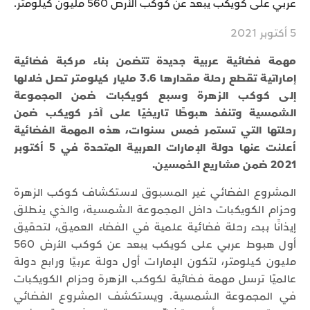
عربي على كويكب يبعد عن كوكب الأرض 560 مليون كيلومتر.
5 أكتوبر 2021
مهمة فضائية عربية جديدة تتضمن بناء مركبة فضائية
إماراتية تقطع رحلة مقدارها 3.6 مليار كيلومتر تصل خلالها
إلى كوكب الزهرة وسبع كويكبات ضمن المجموعة
الشمسية وتنفذ هبوطًا تاريخيًا على آخر كويكب ضمن
رحلتها التي تستمر خمس سنوات، هذه المهمة الفضائية
أعلنت عنها دولة الإمارات العربية المتحدة في 5 أكتوبر
2021 ضمن مشاريع الخمسين.
المشروع الفضائي غير المسبوق لاستكشاف كوكب الزهرة
وحزام الكويكبات داخل المجموعة الشمسية، والذي ينطلق
إيذانًا ببدء رحلة فضائية علمية في الفضاء العميق، لتحقيق
أول هبوط عربي على كويكب يبعد عن كوكب الأرض 560
مليون كيلومتر، لتكون الإمارات أول دولة عربيًا ورابع دولة
عالميًا ترسل مهمة فضائية لكوكب الزهرة وحزام الكويكبات
في المجموعة الشمسية. ويستكشف المشروع الفضائي