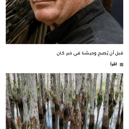
قبل أن يُصبح وحيشنا في خبر كـان
اقرأ