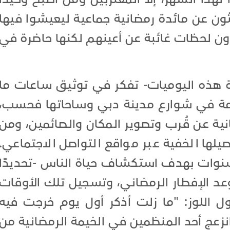
حثون عن مائدة رمضانية جماعية ليعيشوا فيها
رون لحظات غائبة عن أعينهم لكنها حاضرة في
هذه اليوميات- تفكر في توثيق ساعات ما
قامة في شوارع مدينة دبي وساحاتها فحسب،
نية عن قُرب وتصوير المكان والصائمين، ومن
يلها الخفية عبر مواقع التواصل الاجتماعي.
 سنوات بهدف استكشاف حياة الناس -تحديدًا
د الإفطار الرمضاني، وتسجيل تلك الأوقات
ل اللوز: "ما زلت أذكر أول يوم خرجت فيه
نزعج أحد المنظمين في الخيمة الرمضانية من