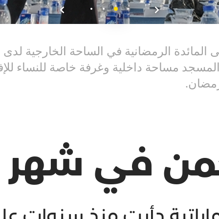
 المائدة الرمضانية في الساحة الخارجية لد
لمسجد مساحة داخلية وغرفة خاصة للنساء للإفط
رمضان.
حمن في شهر 
اراتية دأبت منذ سنوات عل