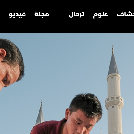
شاف
علوم
ترحال
مجلة
فيديو