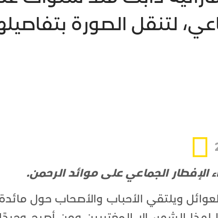
عي، لتنقل الصورة بتفاصيلها
 الإفطار الجماعي على موائد الرحمن.
عوائل ويلتقي الأحباب والأصحاب حول مائدة
هذا الشهر، إلا المغتربين ومن أصبح وحيدًا