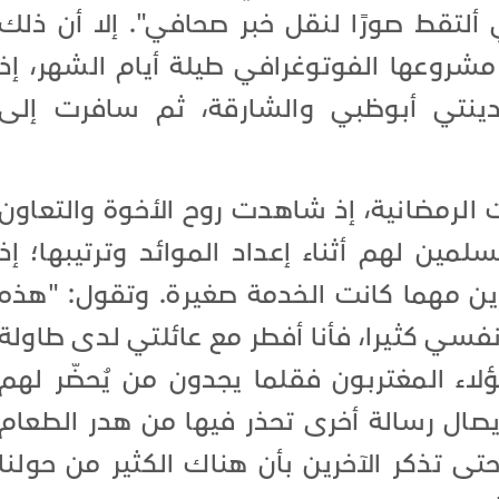
 ألتقط صورًا لنقل خبر صحافي". إلا أن ذلك
 مشروعها الفوتوغرافي طيلة أيام الشهر، إذ
نتي أبوظبي والشارقة، ثم سافرت إلى
ت الرمضانية، إذ شاهدت روح الأخوة والتعاون
ين لهم أثناء إعداد الموائد وترتيبها؛ إذ
ن مهما كانت الخدمة صغيرة. وتقول: "هذه
فسي كثيرا، فأنا أفطر مع عائلتي لدى طاولة
لاء المغتربون فقلما يجدون من يُحضّر لهم
يصال رسالة أخرى تحذر فيها من هدر الطعام
ى تذكر الآخرين بأن هناك الكثير من حولنا