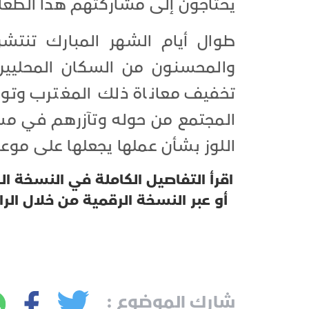
يحتاجون إلى مشاركتهم هذا الطعا
طوال أيام الشهر المبارك تنتشر
والمحسنون من السكان المحليين،
تخفيف معاناة ذلك المغترب وتوف
المجتمع من حوله وتآزرهم في مساعد
اللوز بشأن عملها يجعلها على موعد
اقرأ التفاصيل الكاملة في النسخة ا
أو عبر النسخة الرقمية من خلال الرا
شارك الموضوع :