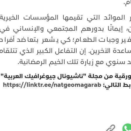
م.
 الموائد التي تقيمها المؤسسات الخيرية
 إيمانًا بدورهم المجتمعي والإنساني في
ير وجبات الطعام؛ كي يشعر بتعاضد أفراد
ة الآخرين. إن التفاعل الكبير الذي تتلقاه
 سنوي مع زيارة تلك الخيم الرمضانية.
لورقية من مجلة "ناشيونال جيوغرافيك العربية"
بط التالي:
https://linktr.ee/natgeomagarab