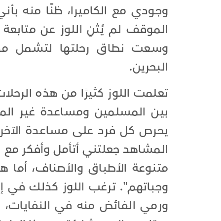
وجودي مع الكاميرا، ظنًا منه بأني
الموقف لم يُثنِ اللوز عن متابعة
وسعت نطاق رحلتها لتشمل مدي
البحرين.
تعلمت اللوز كثيرًا من هذه الرحلا
بين المسلمين ومساعدة غير المسلم
يحرص كل فرد على مساعدة الآخري
المشاهد جعلتني أتأمل وأفكر مع ن
متنوعة الأطباق والأصناف، أما هؤ
وجباتهم". ترغب اللوز كذلك في إ
ورمي الفائض منه في النفايات، حت