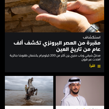
استكشاف
مقبرة من العصر البرونزي تكشف ألف
عام من تاريخ العين
مدخلٌ شرقي وباب حجري يزن أكثر من 200 كيلوجرام يكشفان طقوسًا جنائزية
امتدت عبر قرون
اقرأ