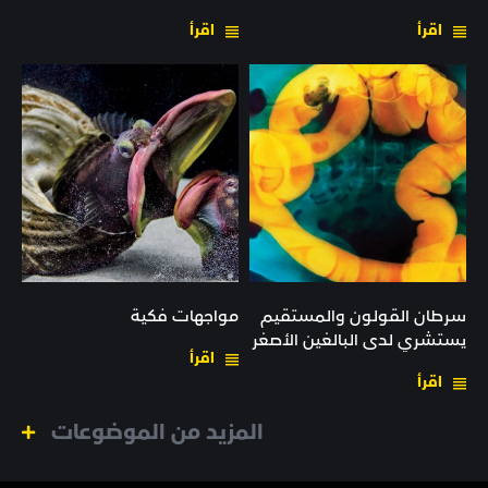
اقرأ
اقرأ
سرطان القولون والمستقيم
مواجهات فكية
يستشري لدى البالغين الأصغر
اقرأ
سنًا
اقرأ
المزيد من الموضوعات