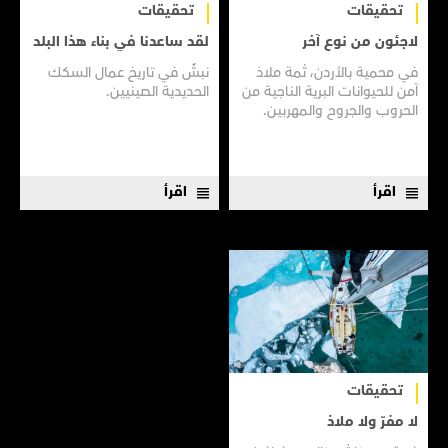
تحقيقات
تحقيقات
لاجئون من نوع آخر
لقد ساعدنا في بناء هذا البلد
في محمية بالأردن، ثمة ملاذ
نبشٌ في تاريخ عمال السكك
آمن للحيوانات البرية الناجية من
الحديدية الصينيين.
الحروب والجروح والمهربين.
اقرأ
اقرأ
تحقيقات
لا مفرّ ولا ملاذ