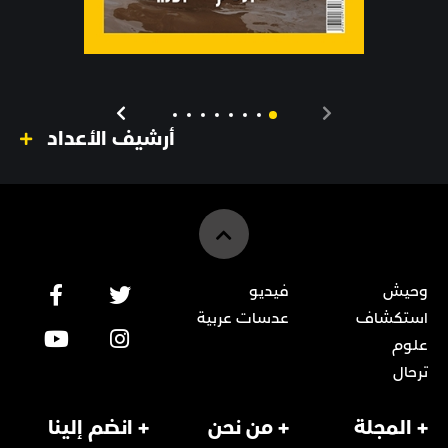
أرشيف الأعداد
وحيش
فيديو
استكشاف
عدسات عربية
علوم
ترحال
+ المجلة
+ من نحن
+ انضم إلينا