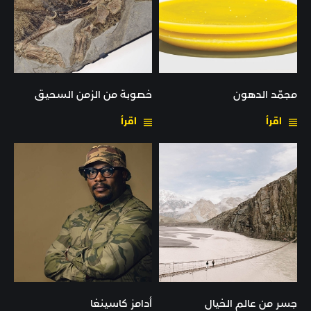
مجمّد الدهون
خصوبة من الزمن السحيق
اقرأ
اقرأ
جسر من عالم الخيال
أدامز كاسينغا