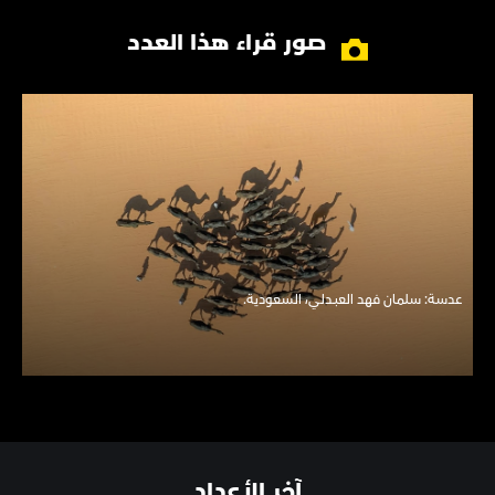
صور قراء هذا العدد
عدسة: سلمـان فهد العبـدلي، السعودية.
آخر الأعداد