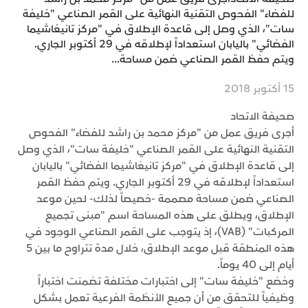
للفضاء" الفحوص التقنية النهائية على القمر الصناعي "خليفة
سات"، الذي وصل إلى قاعدة الإطلاق في "مركز تانيغاشيما
الفضائي" باليابان استعداداً لإطلاقه في 29 أكتوبر الجاري.
ويتم حفظ القمر الصناعي ضمن مساحة...
15 أكتوبر 2018
صحيفة الاتحاد
أجرى فريق عمل من "مركز محمد بن راشد للفضاء" الفحوص
التقنية النهائية على القمر الصناعي "خليفة سات"، الذي وصل
إلى قاعدة الإطلاق في "مركز تانيغاشيما الفضائي" باليابان
استعداداً لإطلاقه في 29 أكتوبر الجاري. ويتم حفظ القمر
الصناعي ضمن مساحة مصممة -خصيصاً لذلك- لحين موعد
الإطلاق، ويطلق على هذه المساحة اسم "مبنى تجميع
المركبات" (VAB)، إذ يتوجب على القمر الصناعي الوجود في
هذه المنطقة قبل موعد الإطلاق، خلال مدة تتراوح ما بين 5
أيام إلى 40 يوماً.
وخضع "خليفة سات" إلى اختبارات مختلفة تضمنت اختباراً
وظيفياً للتحقق من أن جميع الأنظمة الفرعية تعمل بشكل