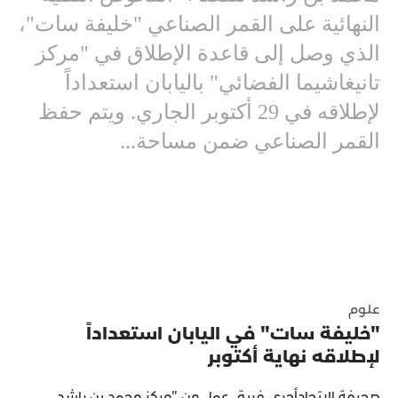
النهائية على القمر الصناعي "خليفة سات"،
الذي وصل إلى قاعدة الإطلاق في "مركز
تانيغاشيما الفضائي" باليابان استعداداً
لإطلاقه في 29 أكتوبر الجاري. ويتم حفظ
القمر الصناعي ضمن مساحة...
علوم
"خليفة سات" في اليابان استعداداً
لإطلاقه نهاية أكتوبر
صحيفة الاتحادأجرى فريق عمل من "مركز محمد بن راشد