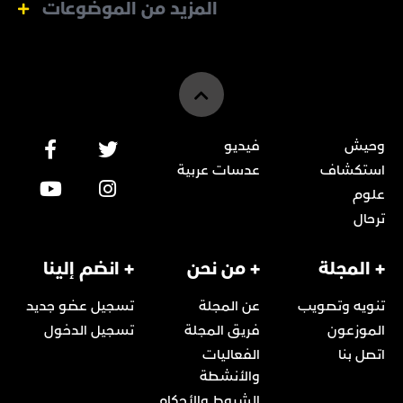
المزيد من الموضوعات
وحيش
فيديو
استكشاف
عدسات عربية
علوم
ترحال
+ المجلة
+ من نحن
+ انضم إلينا
تنويه وتصويب
عن المجلة
تسجيل عضو جديد
الموزعون
فريق المجلة
تسجيل الدخول
اتصل بنا
الفعاليات
والأنشطة
الشروط والأحكام