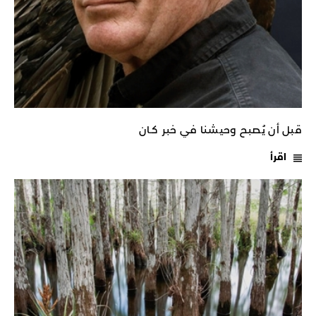
قبل أن يُصبح وحيشنا في خبر كـان
اقرأ