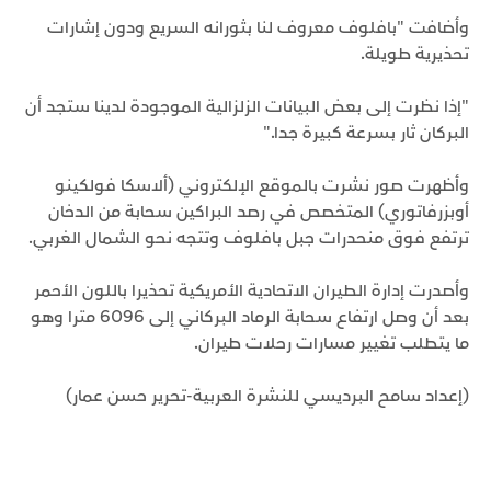
وأضافت "بافلوف معروف لنا بثورانه السريع ودون إشارات
تحذيرية طويلة.
"إذا نظرت إلى بعض البيانات الزلزالية الموجودة لدينا ستجد أن
البركان ثار بسرعة كبيرة جدا."
وأظهرت صور نشرت بالموقع الإلكتروني (ألاسكا فولكينو
أوبزرفاتوري) المتخصص في رصد البراكين سحابة من الدخان
ترتفع فوق منحدرات جبل بافلوف وتتجه نحو الشمال الغربي.
وأصدرت إدارة الطيران الاتحادية الأمريكية تحذيرا باللون الأحمر
بعد أن وصل ارتفاع سحابة الرماد البركاني إلى 6096 مترا وهو
ما يتطلب تغيير مسارات رحلات طيران.
(إعداد سامح البرديسي للنشرة العربية-تحرير حسن عمار)