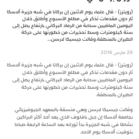
(رويترز) - قال علماء يوم الاثنين إن بركانا في شبه جزيرة ألاسكا
ثار دون مقدمات تذكر في مطلع الأسبوع وأطلق خلال
اليومين الماضيين سحابة من الرماد البركاني بارتفاع يصل إلى
ستة كيلومترات وسط تحذيرات من خطورتها على حركة
الطيران بالمنطقة.وقالت جيسيكا لارسن...
29 مارس 2016
(رويترز) - قال علماء يوم الاثنين إن بركانا في شبه جزيرة ألاسكا
ثار دون مقدمات تذكر في مطلع الأسبوع وأطلق خلال
اليومين الماضيين سحابة من الرماد البركاني بارتفاع يصل إلى
ستة كيلومترات وسط تحذيرات من خطورتها على حركة
الطيران بالمنطقة.
وقالت جيسيكا لارسن وهي منسقة بالمعهد الجيوفيزيائي
بجامعة ألاسكا إن جبل بافلوف الذي يعد أحد أكثر البراكين
نشاطا في شبه الجزيرة بدأ ثورانه بعد الساعة الرابعة صباحا
بتوقيت ألاسكا يوم الأحد.