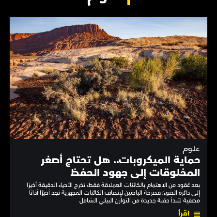
علوم
حماية الميكروبات.. هل تحتاج أصغر
المخلوقات إلى جهود الحفظ
بعد عُقود من الاهتمام بالكائنات العملاقة فقط، تخرج الأحياء الدقيقة أخيرًا
إلى دائرة الضوء؛ فصرخة الباحثين لإنصاف الكائنات المجهرية تجد أخيرًا آذانًا
مصغية لتبدأ حقبة جديدة من التوازن البيئي الشامل
اقرأ