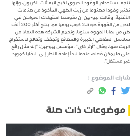
تتجه لاستخدام الوقود الحيوي لكبح انبعاثات الكربون، وإنها
تختبر وقودا مصنوعا من زيت الطهي المأخوذ من صناعات
الأغذية. وقالت بيو-بين إن متوسط استهلاك المواطن في
لندن من القهوة هو 2.3 كوب يوميا مما ينتج أكثر 200 ألف
طن من بقايا القهوة سنويا. وتجمع الشركة هذه البقايا من
سلاسل المقاهي الكبيرة والمصانع وتجفف وتعالج لاستخراج
الزيت منها. وقال "أرثر كاي"، مؤسس بيو-بين: "إنه مثال رائع
على ما يمكن فعله، عندما نبدأ إعادة النظر إلى البقايا كمورد
غير مستغل".
شارك الموضوع :
موضوعات ذات صلة