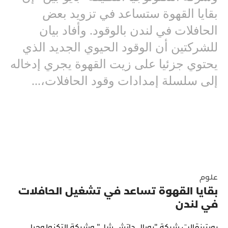
بقايا القهوة ستساعد في تزويد بعض
الحافلات في لندن بالوقود. وأفاد بيان
للشركتين أن الوقود الحيوي الجديد الذي
يحتوي جزئيا على زيت القهوة يجري إدخاله
إلى سلسلة إمدادات وقود الحافلات،...
علوم
بقايا القهوة تساعد في تشغيل الحافلات
في لندن
رويترزقالت شركة "رويال داتش شل" وشركة التكنولوجيا