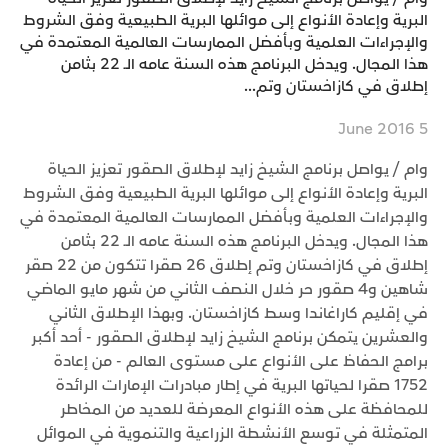
البرية وإعادة الأنواع إلى موائلها البرية الطبيعية وفق الشروط
والإجراءات العلمية وبأفضل الممارسات العالمية المعتمدة في
هذا المجال. ويدخل البرنامج هذه السنة عامه الـ 22 بثامن
إطلاق في كازاخستان وتم...
5 June 2016
وام / يواصل برنامج الشيخ زايد لإطلاق الصقور تعزيز الحياة
البرية وإعادة الأنواع إلى موائلها البرية الطبيعية وفق الشروط
والإجراءات العلمية وبأفضل الممارسات العالمية المعتمدة في
هذا المجال. ويدخل البرنامج هذه السنة عامه الـ 22 بثامن
إطلاق في كازاخستان وتم إطلاق 26 صقرا تتكون من 22 صقر
شاهين و4 صقور حر خلال النصف الثاني من شهر مايو الماضي
في إقليم كاراغاندا وسط كازاخستان. وبهذا الإطلاق الثاني
والعشرين يتمكن برنامج الشيخ زايد لإطلاق الصقور - أحد أكبر
برامج الحفاظ على الأنواع على مستوى العالم - من إعادة
1752 صقرا لحياتها البرية في إطار مبادرات الإمارات الرائدة
للمحافظة على هذه الأنواع المعرضة للعديد من المخاطر
المتمثلة في توسع الأنشطة الزراعية والتنموية في الموائل