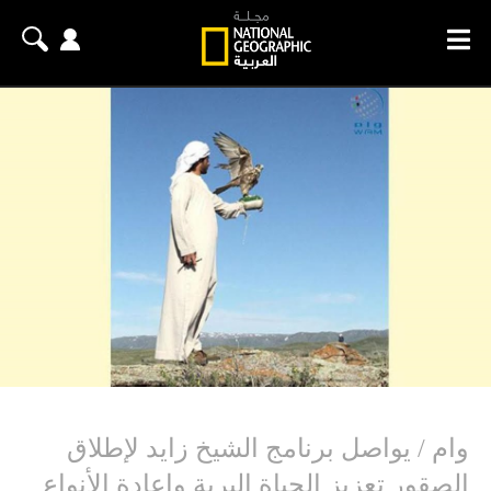
وام / يواصل برنامج الشيخ زايد لإطلاق
الصقور تعزيز الحياة البرية وإعادة الأنواع