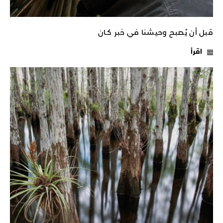
قبل أن يُصبح وحيشنا في خبر كـان
اقرأ