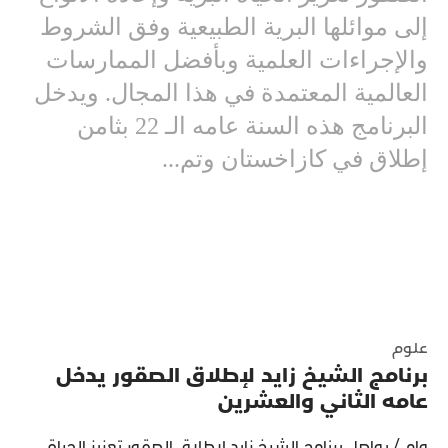
إلى موائلها البرية الطبيعية وفق الشروط
والإجراءات العلمية وبأفضل الممارسات
العالمية المعتمدة في هذا المجال. ويدخل
البرنامج هذه السنة عامه الـ 22 بثامن
إطلاق في كازاخستان وتم...
علوم
برنامج الشيخ زايد لإطلاق الصقور يدخل
عامه الثاني والعشرين
وام / يواصل برنامج الشيخ زايد لإطلاق الصقور تعزيز الحياة