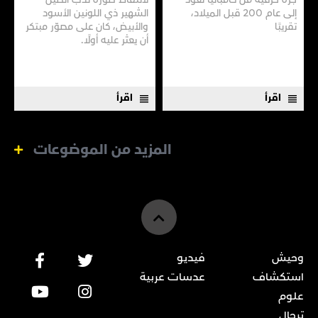
إلى عام 200 قبل الميلاد،
الشهير ذي اللونين الأسود
تقريبًا
والأبيض، كان على مصوّر مبتكر
أن يعثر عليه أولًا.
اقرأ
اقرأ
المزيد من الموضوعات
وحيش
فيديو
استكشاف
عدسات عربية
علوم
ترحال