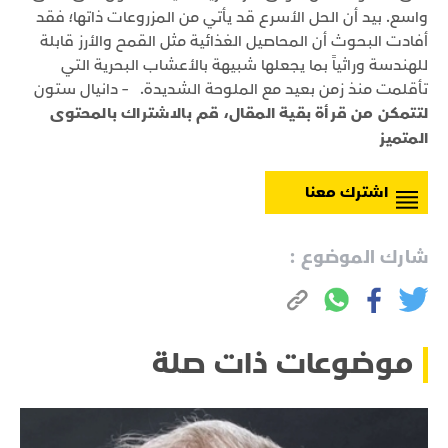
واسع. بيد أن الحل الأسرع قد يأتي من المزروعات ذاتها؛ فقد
أفادت البحوث أن المحاصيل الغذائية مثل القمح والأرز قابلة
للهندسة وراثياً بما يجعلها شبيهة بالأعشاب البحرية التي
تأقلمت منذ زمن بعيد مع الملوحة الشديدة. – دانيال ستون
لتتمكن من قرأة بقية المقال، قم بالاشتراك بالمحتوى
المتميز
اشترك معنا
شارك الموضوع :
موضوعات ذات صلة