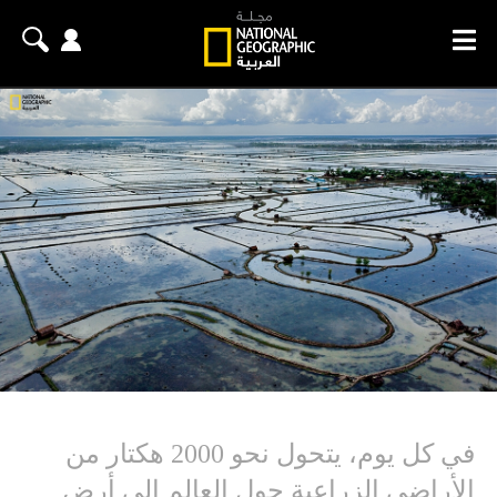
في كل يوم، يتحول نحو 2000 هكتار من
الأراضي الزراعية حول العالم إلى أرضٍ