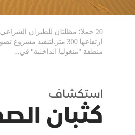
20 جملا؛ مظلتان للطيران الشراعي؛
ارتفاعها 300 متر.لتنفيذ م
منطقة "منغوليا الداخلية" في...
استكشاف
كثبان الصح