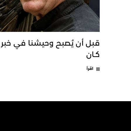
قبل أن يُصبح وحيشنا في خبر
كـان
اقرأ