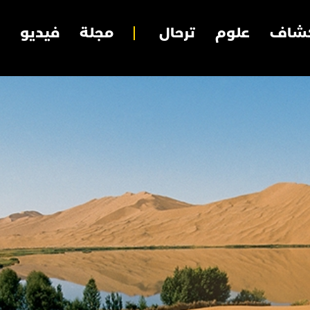
شاف
علوم
ترحال
مجلة
فيديو