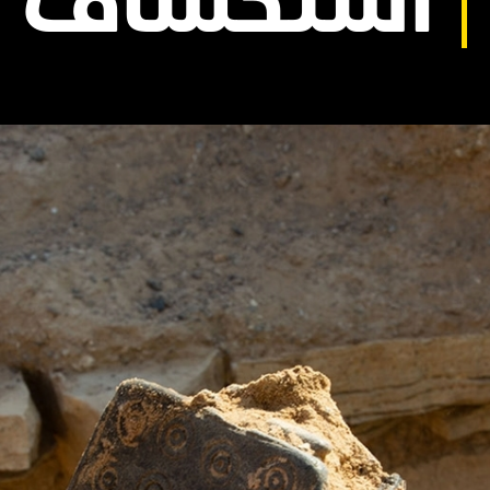
استكشاف