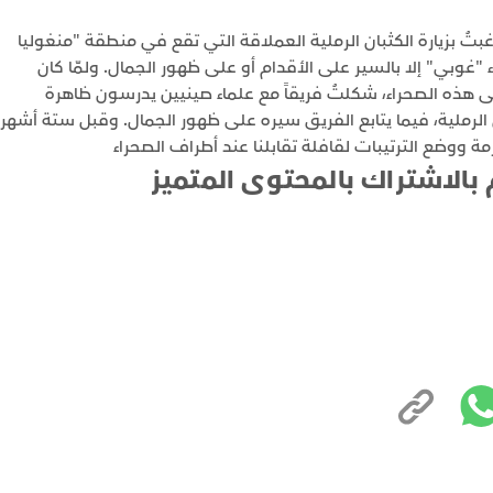
تُ بزيارة الكثبان الرملية العملاقة التي تقع في منطقة "منغوليا
غوبي" إلا بالسير على الأقدام أو على ظهور الجمال. ولمّا كان
هذه الصحراء، شكلتُ فريقاً مع علماء صينيين يدرسون ظاهرة
لرملية، فيما يتابع الفريق سيره على ظهور الجمال. وقبل ستة أشهر
 ووضع الترتيبات لقافلة تقابلنا عند أطراف الصحراء
 بالاشتراك بالمحتوى المتميز