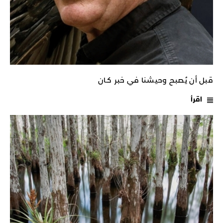
قبل أن يُصبح وحيشنا في خبر كـان
اقرأ