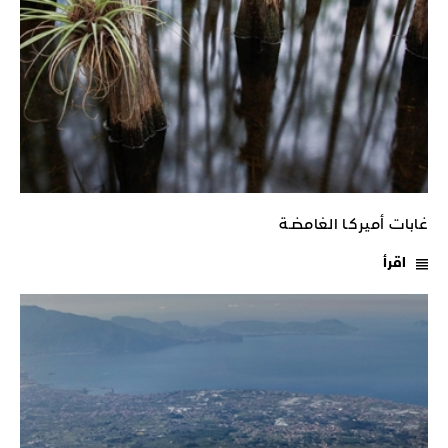
غابات أميركـا الغامضـة
اقرأ