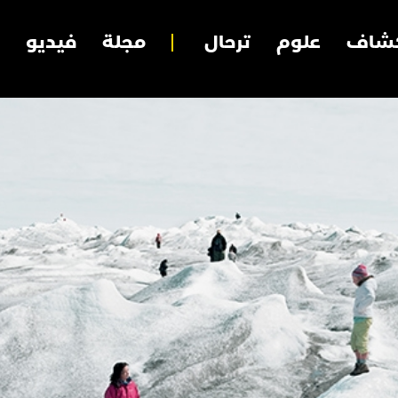
شاف
علوم
ترحال
مجلة
فيديو