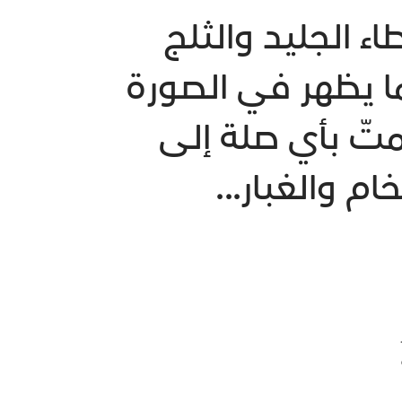
طاء الجليد والثلج
لاند (كما يظهر في الصورة
يمتّ بأي صلة إلى
 والغبار...
ر