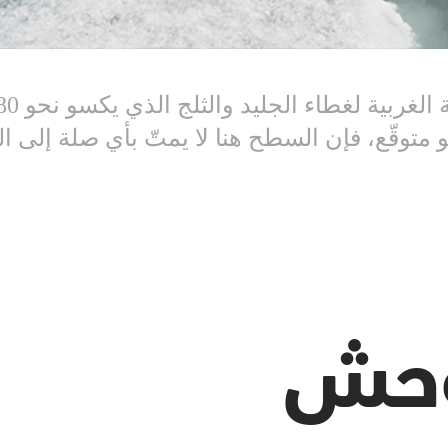
هو متوقّع، فإن السطح هنا لا يمتّ بأي صلة إلى
وحش