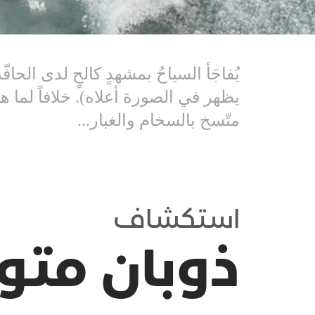
يظهر في الصورة أعلاه). خلافاً لما 
متّسخ بالسخام والغبار...
استكشاف
ذوبان مت