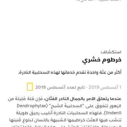
استكشاف
خرطوم حَشري
أكثر من عثة واحدة تقدم خدماتها لهذه السحلبية النادرة.
1 أغسطس 2019 -
تابع لعدد أغسطس 2019
عندما يتعلق الأمر بالجمال النادر الفتّان،
فإن قلة قليلة من
الزهور تتفوق على "السحلبيةَ الشبح" (Dendrophylax
lindenii). فلهذه السحلبيات النادرة أنابيب رحيق طويلة
تنشب فيها العثث خراطيمها الشبيهة باللسان لبلوغ مُنيتها