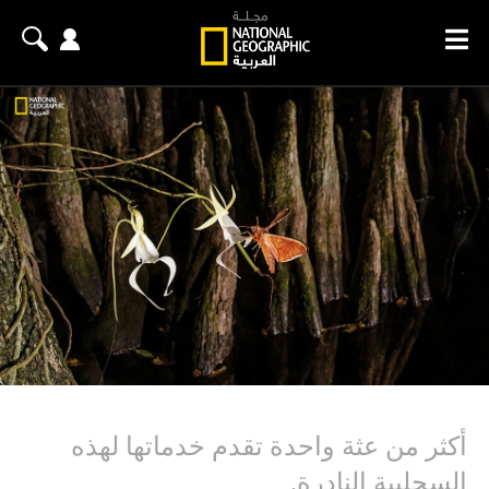
أكثر من عثة واحدة تقدم خدماتها لهذه
السحلبية النادرة.