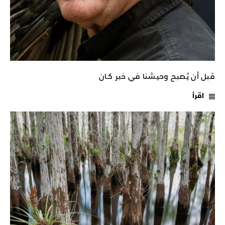
قبل أن يُصبح وحيشنا في خبر كـان
اقرأ