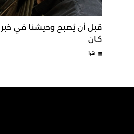
قبل أن يُصبح وحيشنا في خبر
كـان
اقرأ