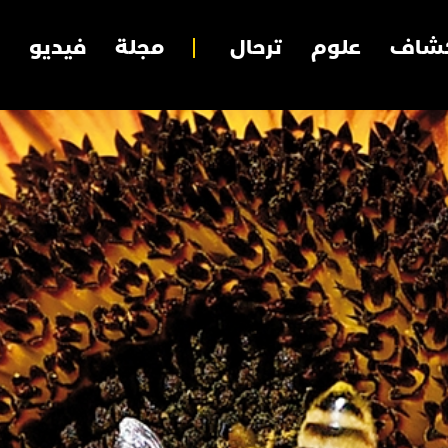
شاف
علوم
ترحال
مجلة
فيديو