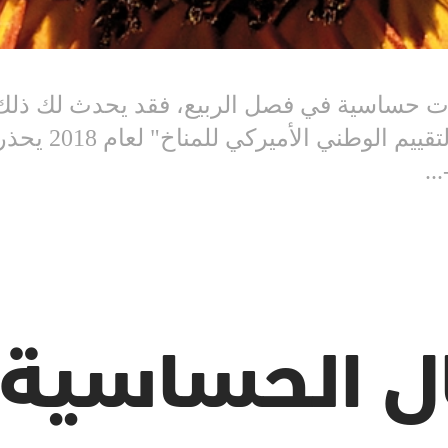
لات حساسية في فصل الربيع، فقد يحدث لك ذلك قري
هذه الحالات، فقد 
..
ال الحساسية