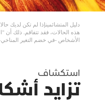
دليل المتشائمينإذا لم تكن لديك حا
الأشخاص -في خضم التغير المناخي-.
استكشاف
تزايد أشك