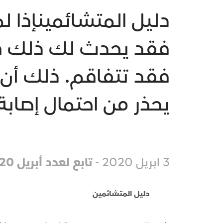
دليل المتشائمينإذا
فقد يحدث لك ذلك قريب
يحذر من احتمال إصاب
3 ابريل 2020 -
تابع لعدد أبريل 2020
دليل المتشائمين