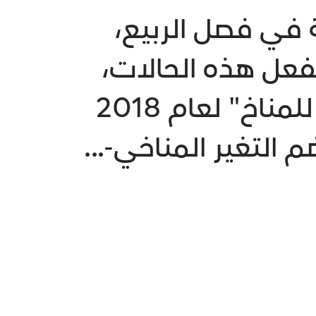
 في فصل الربيع،
لفعل هذه الحالات،
فقد تتفاقم. ذلك أن "التقييم الوطني الأميركي للمناخ" لعام 2018
التغير المناخي-...