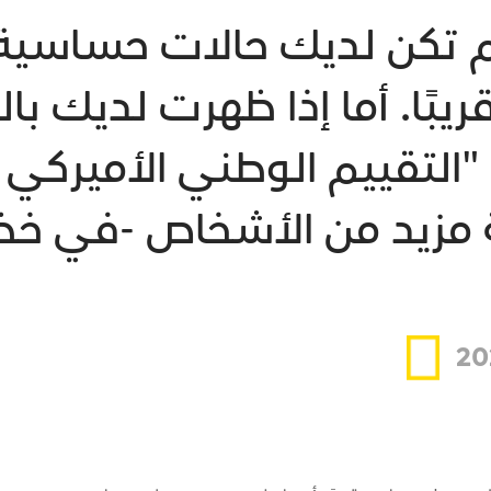
 لم تكن لديك حالات حساسية
ًا. أما إذا ظهرت لديك با
ة مزيد من الأشخاص -في خضم 