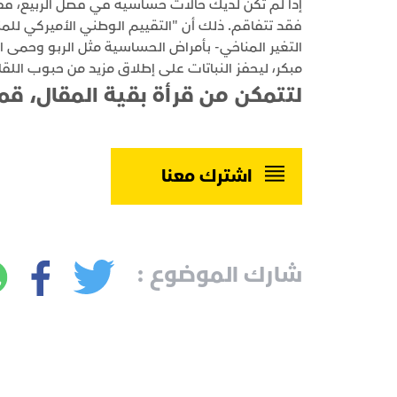
إذا لم تكن لديك حالات حساسية في فصل الربيع، فقد 
التغير المناخي- بأمراض الحساسية مثل الربو وحمى
مبكر، ليحفز النباتات على إطلاق مزيد من حبوب الل
لتتمكن من قرأة بقية المقال، قم
اشترك معنا
شارك الموضوع :