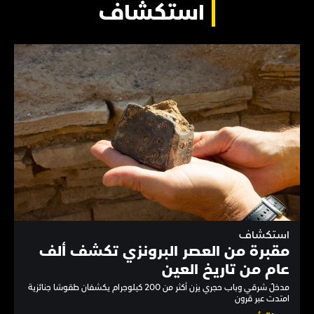
استكشاف
استكشاف
مقبرة من العصر البرونزي تكشف ألف
عام من تاريخ العين
مدخلٌ شرقي وباب حجري يزن أكثر من 200 كيلوجرام يكشفان طقوسًا جنائزية
امتدت عبر قرون