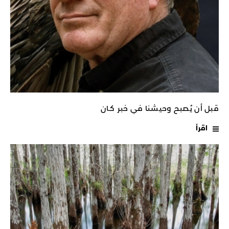
قبل أن يُصبح وحيشنا في خبر كـان
اقرأ