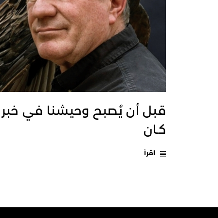
قبل أن يُصبح وحيشنا في خبر
كـان
اقرأ