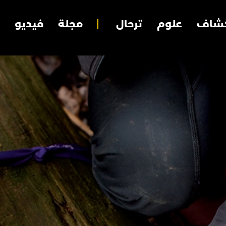
شاف
علوم
ترحال
مجلة
فيديو