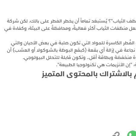
نظف الثياب"؟ يُستبعَد تماماً أن يخطر الفطر على بالك. لكن شركة
ستخدم الفطريات لجعل منظفات الثياب أكثر فعاليةً، ومحافظةً على البيئة، وكفاءة في
لفُطر الكاسرة للمواد التي تكون صلبة في بعض الأحيان والتي
ر نجاعة في إزالة أي بقعة (كبقع البوظة بالشوكولا أو العشب) أن
 منخفضة وبطاقة أقل.. وتكون قابلة للتحلل البيولوجي.
 "إن الأنزيمات هي تكنولوجيا الطبيعة".
 بالاشتراك بالمحتوى المتميز