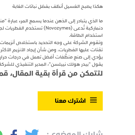
هكذا يصبح الغسيل أنظف بفضل نباتات الغابة
ما الذي يتبادر إلى الذهن عندما يسمع المرء عبارة "م
دنماركية تُدعى (Novozymes) ت
استخدام الطاقة.
وتقوم الشركة على وجه التحديد باستخلاص أنزيمات ا
تقتات عليها الفطريات. ومن شأن إيجاد الأنزيم الأكث
يؤدي إلى صنع منظِّفات أفضل تعمل في درجات حرارة
يقول "بيدر هولك نييلسن"، المدير التنفيذي للشركة،
لتتمكن من قرأة بقية المقال، قم
اشترك معنا
شارك الموضوع :