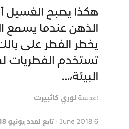
هكذا يصبح الغسيل أنظ
الذهن عندما يسمع الم
تستخدم الفطريات لجع
البيئة،...
:عدسة
لوري كاثبيرت
6 June 2018 -
تابع لعدد يونيو 2018