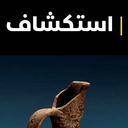
استكشاف