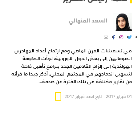
السعد المنهالي
فـي تسعينيات القرن الماضي ومع ارتفاع أعداد المهاجرين
الصوماليين إلى بعض الدول الأوروبية، لجأت الحكومة
الهولندية إلى إلزام القادمين الجدد ببرامج تأهيل خاصة
لتسهيل اندماجهم في المجتمع المحلي. أذكر جيدا ما قرأته
من تقارير مختلفة في تلك الفترة عن صدمة...
فـي تسعينيات القرن
01 فبراير 2017 - تابع لعدد فبراير 2017
الماضي ومع ارتفاع أعداد المهاجرين الصوماليين إلى بعض
الدول الأوروبية، لجأت الحكومة الهولندية إلى إلزام القادمين
الجدد ببرامج تأهيل خاصة لتسهيل اندماجهم في المجتمع
المحلي. أذكر جيدا ما قرأته من تقارير مختلفة في تلك الفترة
عن صدمة الكثير من الصوماليات عندما أخبرهن القائمون على