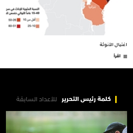
اغتيال‭ ‬الأنوثة
اقرأ
كلمة رئيس التحرير
للأعداد السابقة