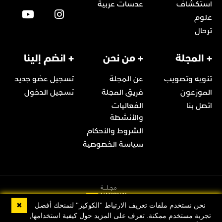
استكشاف
عدسات عربية
علوم
ترحال
+ المجلة
+ من نحن
+ انضم إلينا
تنويه وتصويب
عن المجلة
تسجيل عضو جديد
الموزعون
فريق المجلة
تسجيل الدخول
اتصل بنا
الفعاليات
والأنشطة
الشروط والأحكام
سياسة الخصوصية
✖
نحن نستخدم ملفات تعريف الارتباط "الكوكيز" لنمنحك أفضل
تجربة مستخدم ممكنة. تعرف على المزيد حول كيفية استخدامها,