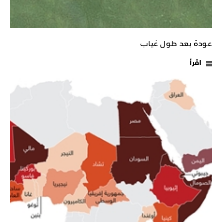
عودة بعد طول غياب
اقرأ