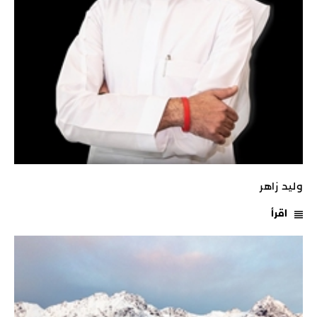
وليد زاهر
اقرأ