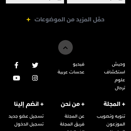
للعطاء".
حمِّل المزيد من الموضوعات
وحيش
فيديو
استكشاف
عدسات عربية
علوم
ترحال
+ المجلة
+ من نحن
+ انضم إلينا
تنويه وتصويب
عن المجلة
تسجيل عضو جديد
الموزعون
فريق المجلة
تسجيل الدخول