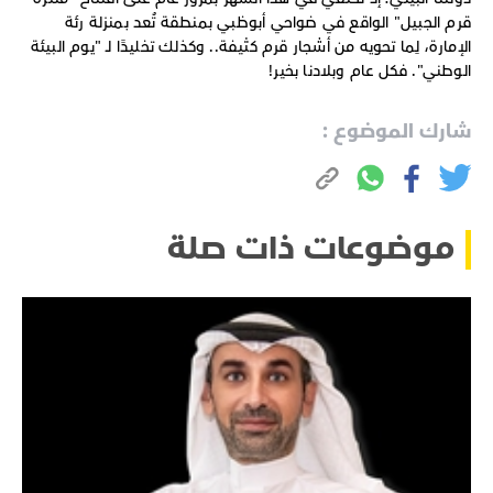
قرم الجبيل" الواقع في ضواحي أبوظبي بمنطقة تُعد بمنزلة رئة
الإمارة، لِما تحويه من أشجار قرم كثيفة.. وكذلك تخليدًا لـ "يوم البيئة
الوطني". فكل عام وبلادنا بخير!
شارك الموضوع :
موضوعات ذات صلة