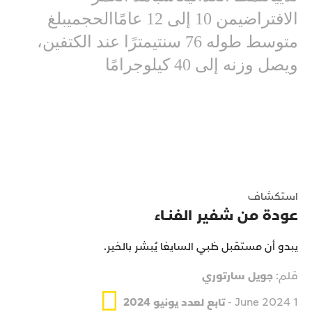
الافتراضيمن 10 إلى 12 عامًاالحجميبلغ
متوسط طوله 76 سنتيمترًا عند الكتفين،
ويصل وزنه إلى 40 كيلوجرامًا
استكشاف
عودة من شفير الفنــاء
يبدو أن مستقبل ظبي السايغا يُبشر بالخير.
قلم:
جويل سارتوري
1 June 2024 -
تابع لعدد يونيو 2024