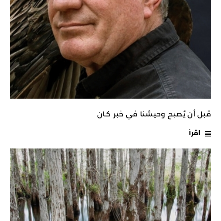
قبل أن يُصبح وحيشنا في خبر كـان
اقرأ