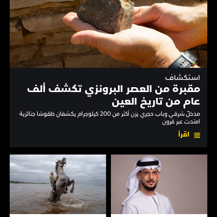
استكشاف
مقبرة من العصر البرونزي تكشف ألف
عام من تاريخ العين
مدخلٌ شرقي وباب حجري يزن أكثر من 200 كيلوجرام يكشفان طقوسًا جنائزية
امتدت عبر قرون
اقرأ