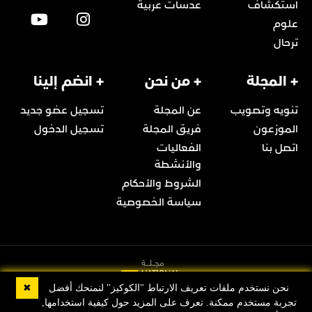
استكشاف
عدسات عربية
علوم
ترحال
+ المجلة
+ من نحن
+ انضم إلينا
تنويه وتصويب
عن المجلة
تسجيل عضو جديد
الموزعون
فريق المجلة
تسجيل الدخول
اتصل بنا
الفعاليات
والأنشطة
الشروط والأحكام
سياسة الخصوصية
✖
نحن نستخدم ملفات تعريف الارتباط "الكوكيز" لنمنحك أفضل
تجربة مستخدم ممكنة. تعرف على المزيد حول كيفية استخدامها,