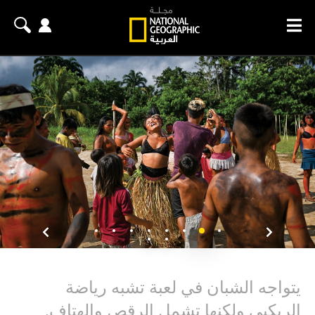
يتواجه الشبان في لعبة تشبه رياضة
الريكبي ولكنها تشمل الرقص والهتاف.