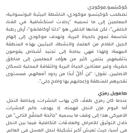
كوكيتسو موكودي
تصطحب كوكيتسو موكودي، الناشطة البيئية البوتسوانية،
المعلمينَ إلى ما تسميه "رحلات استكشافية في الفناء
الخلفي"، لكن فناءها الخلفي هو "دلتا أوكافانغو"، أرض رطبة
شاسعة تموج بالحياة البرية. وتهدف موكودي إلى إلهام
الجيل القادم من العلماء والنشطاء البيئيين بهذه المنطقة
المهمة؛ ولهذا فهي بحاجة إلى تجنيد أشخاص يقومون
بتثقيفهم. ينتمي كثير من هؤلاء المعلمين إلى مناطق
حضرية، وغير معتادين الحياةَ البرية والثقافة المحلية للسكان
الأصليين. تقول: "لن أَكَلَّ أبدًا من ردود أفعالهم. فمستوى
تقديرهم للمنطقة وإعجابهم بها واضح جلي".
صامويل رمزي
عندما كان رمزي طفلًا، كان يهاب الحشرات، وبخاصة النحل.
أما اليوم فإن النحل مَهمته. إذ يهدف عالم الحشرات
الأميركي هذا إلى وقف ما يسميه "جائحة الملقِّح التالي" من
خلال التوثيق للأمراض والعلاقات التكافلية فيما بين النحل
في آسيا، حيث تعيش أكبر تشكيلة لنحل العسل في العالم.