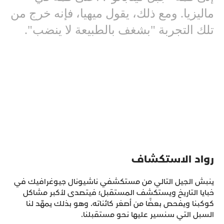
ماليزيا. ومع ذلك، يقول ميهيا، فإنه خرج من
تلك التجربة "بشغف بالطبيعة لا ينضب".
رواد الاستكشاف
ينبش الجيل التالي من مستكشفي ناشيونال جيوغرافيك في
خبايا التاريخ ويستكشف المستقبل؛ فيتصدى لأكبر مشاكل
كوكبنا ويفحص بعضًا من أصغر كائناته. وهو بذلك يمهّد لنا
السبل التي سنسير عليها نحو مستقبلنا.