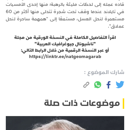
قاده عمله إلى لحظات مليئة بالرهبة؛ منها إحدى الأمسيات
في تايلاند عندما وقف تحت شجرة تتدلى منها أكثر من 60
مستعمرة لنحل العسل، مستمعًا إلى "همهمة ساحرة لنحل
عملاق".
اقرأ التفاصيل الكاملة في النسخة الورقية من مجلة
"ناشيونال جيوغرافيك العربية"
أو عبر النسخة الرقمية من خلال الرابط التالي:
https://linktr.ee/natgeomagarab
شارك الموضوع :
موضوعات ذات صلة