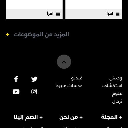
اقرأ
اقرأ
المزيد من الموضوعات
وحيش
فيديو
استكشاف
عدسات عربية
علوم
ترحال
+ المجلة
+ من نحن
+ انضم إلينا