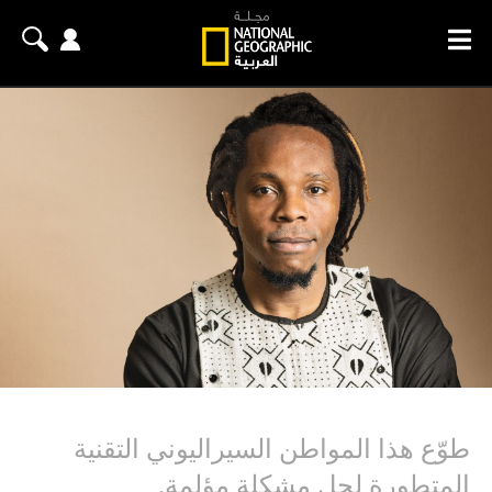
طوّع هذا المواطن السيراليوني التقنية
المتطورة لحل مشكلة مؤلمة.