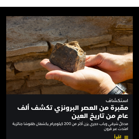
استكشاف
مقبرة من العصر البرونزي تكشف ألف
عام من تاريخ العين
مدخلٌ شرقي وباب حجري يزن أكثر من 200 كيلوجرام يكشفان طقوسًا جنائزية
امتدت عبر قرون
اقرأ