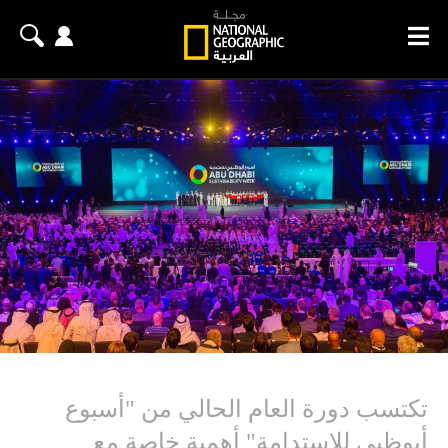
تكتسب دورة العام الحالي من "أسبوع
أبوظبي للاستدامة" أهمية خاصة مع