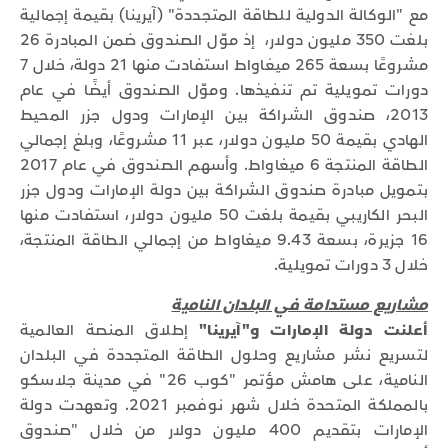
مع "الوكالة الدولية للطاقة المتجددة" (آيرينا) بقيمة إجمالية
بلغت 350 مليون دولار، إذ موّل الصندوق ضمن المبادرة 26
مشروعًا بسعة 265 ميغاواط استفادت منها 21 دولة، خلال 7
دورات تمويلية تم تنفيذها. وموّل الصندوق أيضًا في عام
2013، صندوق الشراكة بين الإمارات ودول جزر المحيط
الهادي بقيمة 50 مليون دولار، عبر 11 مشروعًا، وبلغ إجمالي
الطاقة المنتجة 6 ميغاواط. وأسهم الصندوق في عام 2017
بتمويل مبادرة صندوق الشراكة بين دولة الإمارات ودول جزر
البحر الكاريبي بقيمة بلغت 50 مليون دولار، استفادت منها
16 جزيرة، بسعة 9.43 ميغاواط من إجمالي الطاقة المنتجة،
خلال 3 دورات تمويلية.
مشاريع مستدامة في البلدان النامية
أعلنت دولة الإمارات و"آيرينا"
إطلاق المنصة العالمية
لتسريع نشر مشاريع وحلول الطاقة المتجددة في البلدان
النامية، على هامش مؤتمر "كوب 26" في مدينة جلاسكو
بالمملكة المتحدة خلال شهر نوفمبر 2021. وتعهدت دولة
الإمارات بتقديم 400 مليون دولار من خلال "صندوق