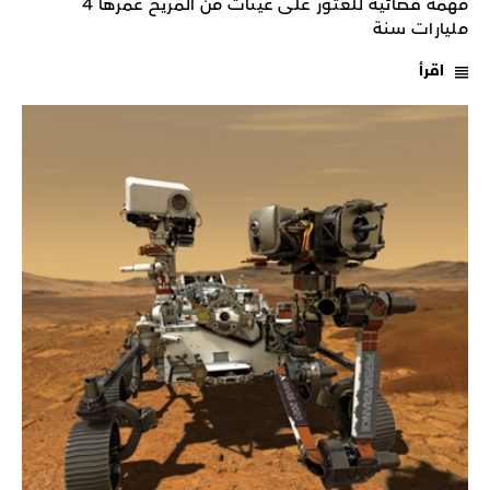
مهمة فضائية للعثور على عينات من المريخ عمرها 4
مليارات سنة
اقرأ