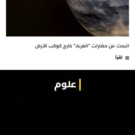
البحث عن حضارات "الغرباء" خارج كوكب الأرض
اقرأ
علوم