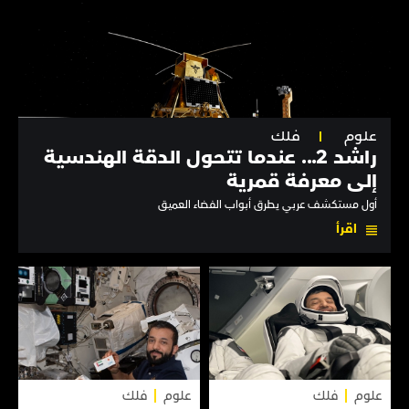
علوم
فلك
راشد 2... عندما تتحول الدقة الهندسية
إلى معرفة قمرية
أول مستكشف عربي يطرق أبواب الفضاء العميق
اقرأ
علوم
فلك
علوم
فلك