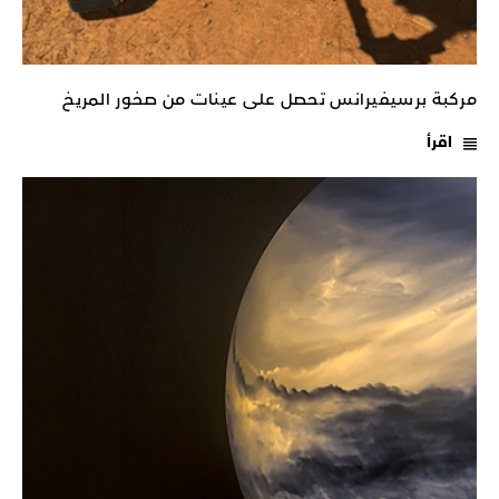
مركبة برسيفيرانس تحصل على عينات من صخور المريخ
اقرأ