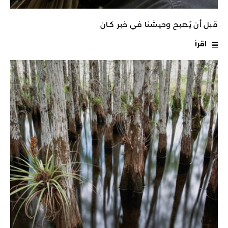
قبل أن يُصبح وحيشنا في خبر كـان
اقرأ