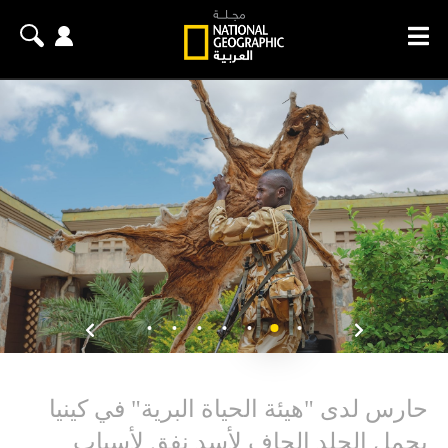
حارس لدى "هيئة الحياة البرية" في كينيا
يحمل الجلد الجاف لأسد نفق لأسباب