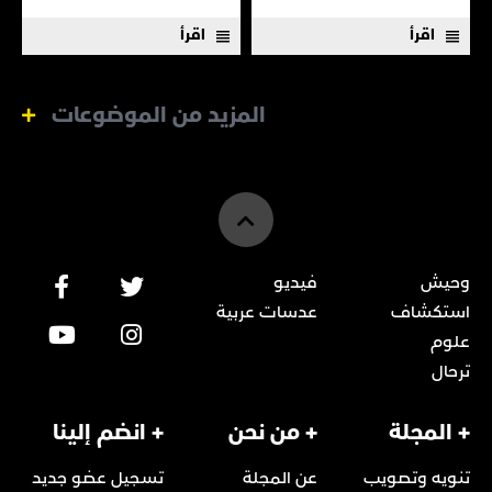
اقرأ
اقرأ
المزيد من الموضوعات
وحيش
فيديو
استكشاف
عدسات عربية
علوم
ترحال
+ المجلة
+ من نحن
+ انضم إلينا
تنويه وتصويب
عن المجلة
تسجيل عضو جديد