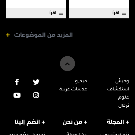
اقرأ
اقرأ
المزيد من الموضوعات
وحيش
فيديو
استكشاف
عدسات عربية
علوم
ترحال
+ المجلة
+ من نحن
+ انضم إلينا
تنويه وتصويب
عن المجلة
تسجيل عضو جديد