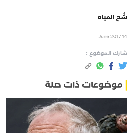
شُح المياه
14 June 2017
شارك الموضوع :
موضوعات ذات صلة