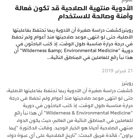
الأدوية منتهية الصلاحية قد تكون فعالة
وآمنة وصالحة للاستخدام
رويترزكشفت دراسة صغيرة أن الأدوية ربما تحتفظ بفاعليتها
الأصلية، حتى لو انتهى موعد صلاحيتها منذ أعوام ولم تحفظ
في درجة حرارة مناسبة طول الوقت. إذ كتب الباحثون في
دورية "Wilderness &amp; Environmental Medicine" أن
هذا نبأ رائع للعاملين في المناطق النائية...
21 فبراير 2019
رويترز
كشفت دراسة صغيرة أن الأدوية ربما تحتفظ بفاعليتها الأصلية،
حتى لو انتهى موعد صلاحيتها منذ أعوام ولم تحفظ في درجة
حرارة مناسبة طول الوقت. إذ كتب الباحثون في دورية
"Wilderness & Environmental Medicine" أن هذا نبأ رائع
للعاملين في المناطق النائية من العالم، حيث يكون الدواء
منتهي الصلاحية أحيانا هو الخيار الوحيد. وقالت الدكتورة "إيما
براون"، قائدة فريق البحث: "تاريخ الصلاحية على أي عبوة دواء،