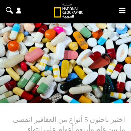
اختبر باحثون 5 أنواع من العقاقير انقضى
ما بين عام وأربعة أعوام على انتهاء