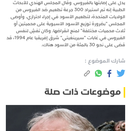
يدل على إصابتها بالفيروس. وقال المجلس الهندي للأبحاث
الطبية إنه تم استيراد 300 جرعة تطعيم ضد الفيروس من
الولايات المتحدة، لتطعيم الأسود في إجراء احترازي. وأوصى
المجلس "بضرورة توزيع الأسود الآسيوية على محميتين أو
ثلاث محميات مختلفة" لمنع انقراضها. وكان تفشٍ لنفس
الفيروس في غابات "سيرينغيتي" شرق إفريقيا عام 1994، قد
قضى على نحو 30 بالمئة من الأسود هناك.
شارك الموضوع :
موضوعات ذات صلة