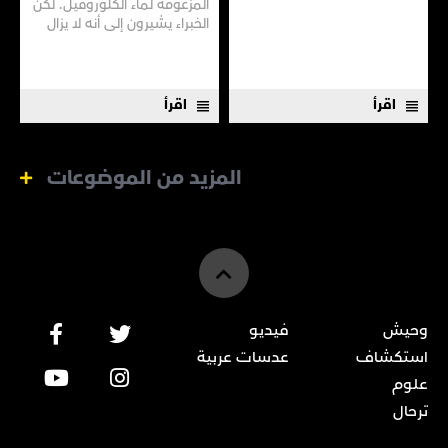
المزعومة لماء الكلوروفيل. لكن
الخبراء يشيرون إلى أنه لا يزال
هناك الكثير مما لا نعرفه
اقرأ
اقرأ
المزيد من الموضوعات
وحيش
فيديو
استكشاف
عدسات عربية
علوم
ترحال