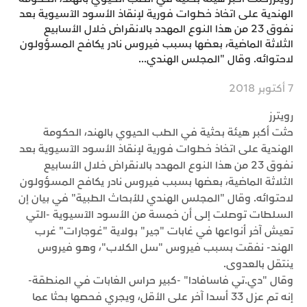
الهندية على اتخاذ خطوات فورية لإنقاذ الأسود الآسيوية بعد
نفوق 23 من هذا النوع المهدد بالانقراض خلال الأسابيع
الثلاثة الماضية، بعضها بسبب فيروس نادر يكافح المسؤولون
لاحتوائه. وقال "المجلس الهندي...
7 أكتوبر 2018
رويترز
حثت أكبر هيئة بحثية في الطب الحيوي بالهند، الحكومة
الهندية على اتخاذ خطوات فورية لإنقاذ الأسود الآسيوية بعد
نفوق 23 من هذا النوع المهدد بالانقراض خلال الأسابيع
الثلاثة الماضية، بعضها بسبب فيروس نادر يكافح المسؤولون
لاحتوائه. وقال "المجلس الهندي للأبحاث الطبية" في بيان إن
السلطات توصلت إلى أن خمسة من الأسود الآسيوية -التي
تعيش آخر أنواعها في غابات "جير" بولاية "غوجارات" غرب
الهند- نفقت بسبب فيروس "سل الكلاب"، وهو فيروس
ينتقل بالعدوى.
وقال "دي.تي فاسافادا" -كبير حراس الغابات في المنطقة-
إنه تم عزل 33 أسدا آخر على الأقل، ويجري فحصها بحثا عما