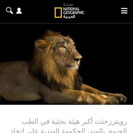
رويترزحثت أكبر هيئة بحثية في الطب
الحيوي بالهند، الحكومة الهندية على اتخاذ