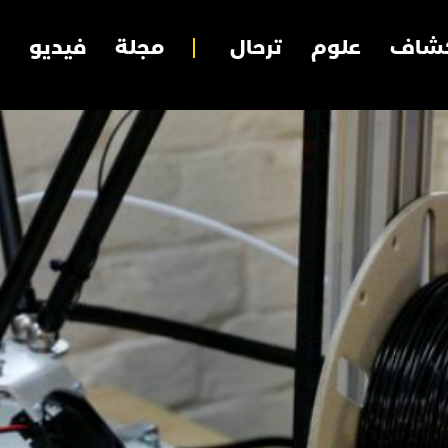
شاف
علوم
ترحال
مجلة
فيديو