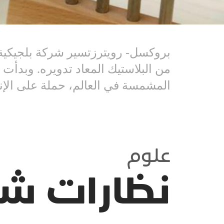
بروكسل- رويترزتسير شركة بلجيكية ن
من البلاستيك المعاد تدويره. وبدأت 
المشمسة في العالم، حملة على الإنت
علوم
نظارات شمس