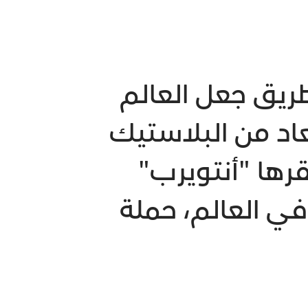
ريق جعل العالم
عاد من البلاستيك
قرها "أنتويرب"
ي العالم، حملة