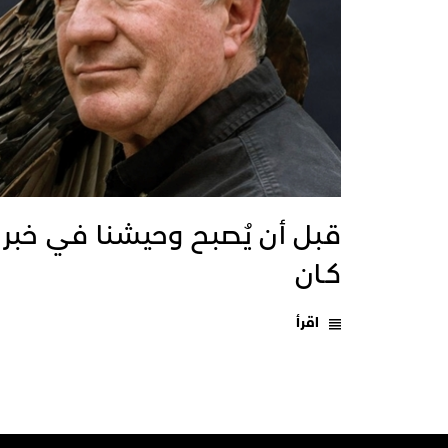
قبل أن يُصبح وحيشنا في خبر
كـان
اقرأ